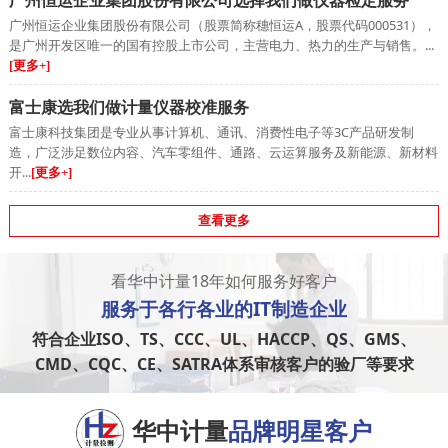
广州恒运企业集团股份有限公司选择我们做仪器检定服务
广州恒运企业集团股份有限公司（股票简称穗恒运A，股票代码000531），
是广州开发区唯一的国有控股上市公司，主营电力、热力的生产与销售。...
[更多+]
富士康选我们做计量仪器校准服务
富士康科技集团是专业从事计算机、通讯、消费性电子等3C产品研发制
造，广泛涉足数位内容、汽车零组件、通路、云运算服务及新能源、新材料
开...
[更多+]
查看更多
看华中计量18年如何服务好客户
服务于
各行各业
的IT制造企业
符合企业ISO、TS、CCC、UL、HACCP、QS、GMS、
CMD、CQC、CE、SATRA体系审核客户的验厂等要求
华中计量
品牌明星客户