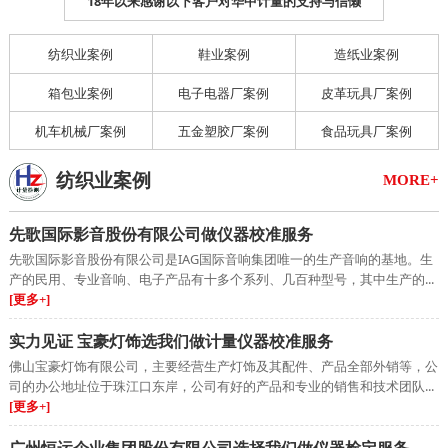
18年以来感谢以下客户对华中计量的支持与信懒
纺织业案例
鞋业案例
造纸业案例
箱包业案例
电子电器厂案例
皮革玩具厂案例
机车机械厂案例
五金塑胶厂案例
食品玩具厂案例
纺织业案例
MORE+
先歌国际影音股份有限公司做仪器校准服务
先歌国际影音股份有限公司是IAG国际音响集团唯一的生产音响的基地。生
产的民用、专业音响、电子产品有十多个系列、几百种型号，其中生产的...
[更多+]
实力见证 宝豪灯饰选我们做计量仪器校准服务
佛山宝豪灯饰有限公司，主要经营生产灯饰及其配件、产品全部外销等，公
司的办公地址位于珠江口东岸，公司有好的产品和专业的销售和技术团队...
[更多+]