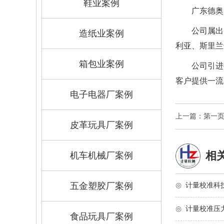
鞋业案例
广东德奥
公司属出
造纸业案例
利亚、斯里兰
箱包业案例
公司引进
客户提供一流
电子电器厂案例
上一篇：第一
皮革玩具厂案例
相
机车机械厂案例
五金塑胶厂案例
◎
计量校准科
◎
计量校准压
食品玩具厂案例