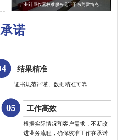
广州计量仪器校准服务见证于东莞雷笛克...
大承诺
04
结果精准
证书规范严谨、数据精准可靠
05
工作高效
根据实际情况和客户需求，不断改
进业务流程，确保校准工作在承诺