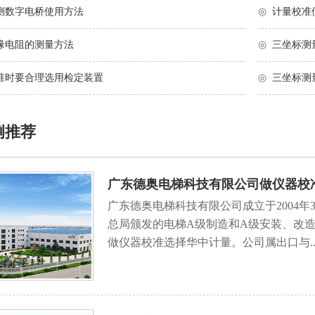
测数字电桥使用方法
◎
计量校准
缘电阻的测量方法
◎
三坐标测
准时要合理选用检定装置
◎
三坐标测
例推荐
广东德奥电梯科技有限公司做仪器校
广东德奥电梯科技有限公司成立于2004
总局颁发的电梯A级制造和A级安装、改
做仪器校准选择华中计量。公司属出口与..