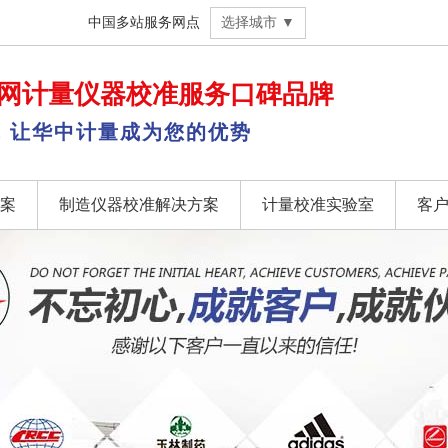
中国多站服务网点
选择城市 ▼
网
计量仪器校准
服务口碑品牌
，让华中计量成为您的优势
案
制造仪器校准解决方案
计量校准实验室
客