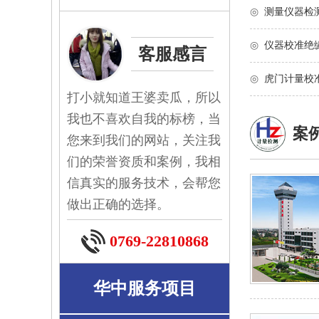
◎
测量仪器检
◎
仪器校准绝
客服感言
◎
虎门计量校
打小就知道王婆卖瓜，所以
我也不喜欢自我的标榜，当
案
您来到我们的网站，关注我
们的荣誉资质和案例，我相
信真实的服务技术，会帮您
做出正确的选择。
0769-22810868
华中服务项目