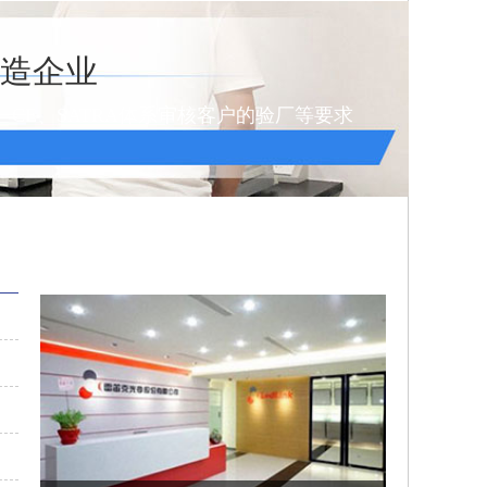
制造企业
QC、CE、SATRA体系审核客户的验厂等要求