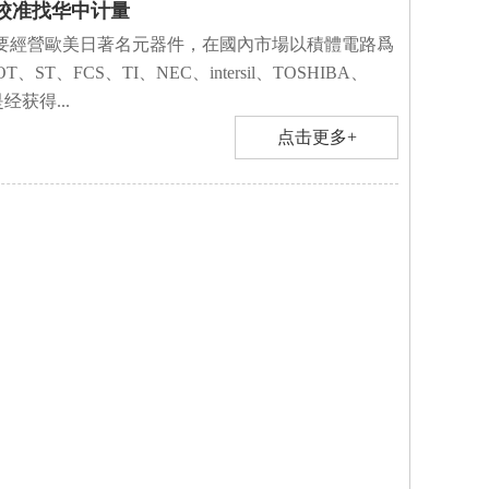
校准找华中计量
要經營歐美日著名元器件，在國內市場以積體電路爲
、FCS、TI、NEC、intersil、TOSHIBA、
经获得...
点击更多+