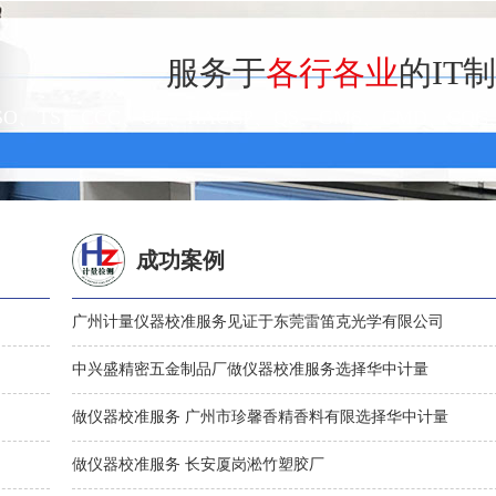
服务于
各行各业
的IT
SO、TS、CCC、UL、HACCP、QS、GMS、CMD、C
成功案例
广州计量仪器校准服务见证于东莞雷笛克光学有限公司
中兴盛精密五金制品厂做仪器校准服务选择华中计量
做仪器校准服务 广州市珍馨香精香料有限选择华中计量
做仪器校准服务 长安厦岗淞竹塑胶厂