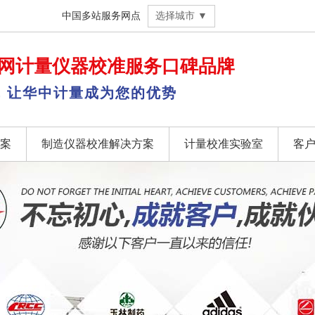
中国多站服务网点
选择城市 ▼
网
计量仪器校准
服务口碑品牌
，让华中计量成为您的优势
案
制造仪器校准解决方案
计量校准实验室
客