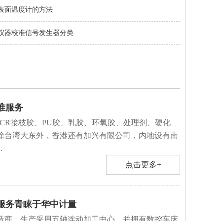
表面温度计的方法
仪器校准信号发生器分类
准服务
CR接枝胶、PU胶、乳胶、环氧胶、处理剂、硬化
除台湾大东外，香港还有加兴有限公司，内地设有南
.
点击更多+
服务青睐于华中计量
造商，生产采用五轴连动加工中心，并拥有数控车床