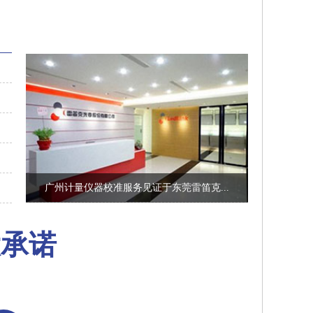
广州计量仪器校准服务见证于东莞雷笛克...
大承诺