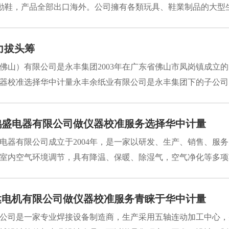
運動鞋，产品全部出口海外。公司擁有各類玩具、鞋業制品的大型生
力拔头筹
佛山）有限公司是永丰集团2003年在广东省佛山市凤岗镇成立
器校准选择华中计量永丰余纸业有限公司是永丰集团下的子公司，
鸿盛电器有限公司做仪器校准服务选择华中计量
电器有限公司成立于2004年，是一家以研发、生产、销售、服
室内空气环境调节，具有降温、保暖、除湿气，空气净化等多项功
达电机有限公司做仪器校准服务青睐于华中计量
公司是一家专业焊接设备制造商，生产采用五轴连动加工中心，