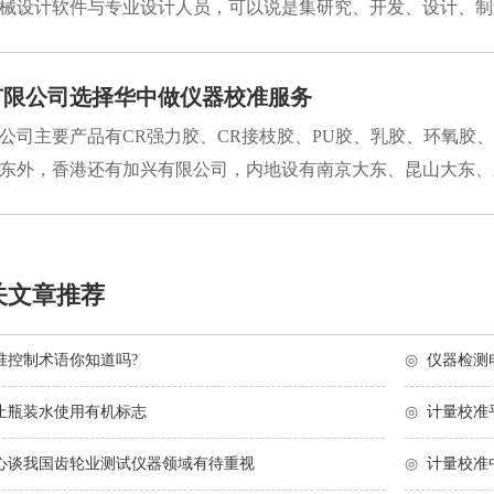
业机械设计软件与专业设计人员，可以说是集研究、开发、设计、制造
有限公司选择华中做仪器校准服务
公司主要产品有CR强力胶、CR接枝胶、PU胶、乳胶、环氧胶
东外，香港还有加兴有限公司，内地设有南京大东、昆山大东、顺
关文章推荐
准控制术语你知道吗?
◎
仪器检测
止瓶装水使用有机标志
◎
计量校准
心谈我国齿轮业测试仪器领域有待重视
◎
计量校准