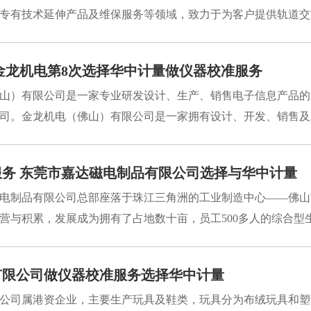
专有技术延伸产品及维保服务等领域，致力于为客户提供轨道交通
金龙机电第8次选择华中计量做仪器校准服务
山）有限公司是一家专业研发设计、生产、销售电子信息产品的
司。金龙机电（佛山）有限公司是一家拥有设计、开发、销售及系
服务 东莞市嘉达磁电制品有限公司选择与华中计量
电制品有限公司总部座落于珠江三角洲的工业制造中心——佛山
营与积累，发展成为拥有了占地数十亩，员工500多人的综合型生产
有限公司做仪器校准服务选择华中计量
公司属港资企业，主要生产玩具及鞋类，玩具分为布绒玩具和塑料