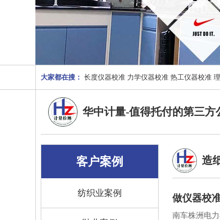
大家都在搜：
长度仪器校准
力学仪器校准
热工仪器校准
华中计量-值得托付的第三方
造
客户案例
纺织业案例
做仪器校准
南车株洲电力