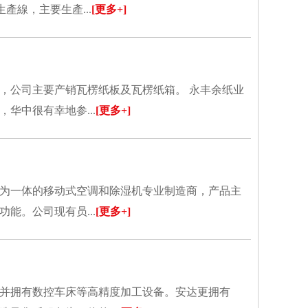
產線，主要生產...
[更多+]
的，公司主要产销瓦楞纸板及瓦楞纸箱。 永丰余纸业
华中很有幸地参...
[更多+]
务为一体的移动式空调和除湿机专业制造商，产品主
能。公司现有员...
[更多+]
并拥有数控车床等高精度加工设备。安达更拥有