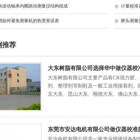
秋滚动轴承内圈跳动测量仪结构组成
◎
计量校准
测如何避免测量机的热变形误差
◎
桥头测量
例推荐
大东树脂有限公司选择华中做仪器校
大东树脂有限公司主要产品有CR强力胶、
剂、整理剂等制鞋及一般工业用接着剂。
京大东、昆山大东、顺德大东、佛山大东..
东莞市安达电机有限公司做仪器校准
安达电机有限公司是一家专业焊接设备制