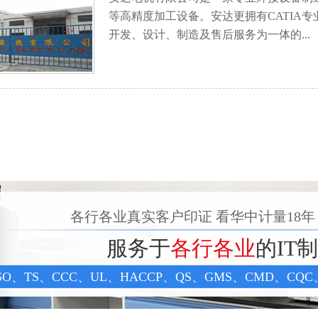
等高精度加工设备。安达更拥有CATIA
开发、设计、制造及售后服务为一体的...
各行各业真实客户印证 看华中计量18年
服务于
各行各业
的IT
SO、TS、CCC、UL、HACCP、QS、GMS、CMD、C