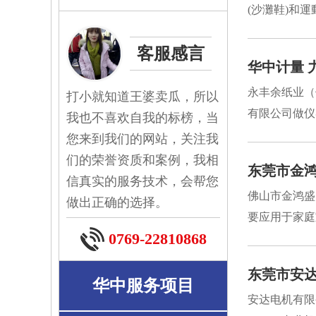
(沙灘鞋)和
客服感言
华中计量 
永丰余纸业（
打小就知道王婆卖瓜，所以
有限公司做仪
我也不喜欢自我的标榜，当
您来到我们的网站，关注我
们的荣誉资质和案例，我相
东莞市金
信真实的服务技术，会帮您
佛山市金鸿盛
做出正确的选择。
要应用于家庭
0769-22810868
东莞市安
华中服务项目
安达电机有限