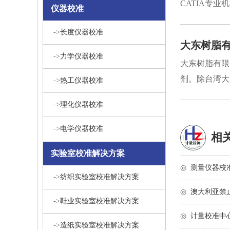
CATIA专
仪器校准
->
长度仪器校准
大东树脂
->
力学仪器校准
大东树脂有限
剂。除台湾大
->
热工仪器校准
->
理化仪器校准
->
电学仪器校准
相
实验室校准解决方案
◎
测量仪器校
->
纺织实验室校准解决方案
◎
澳大利亚禁
->
鞋业实验室校准解决方案
◎
计量校准中
->
造纸实验室校准解决方案