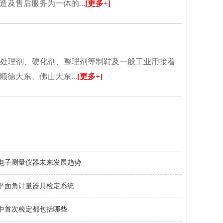
及售后服务为一体的...
[更多+]
、处理剂、硬化剂、整理剂等制鞋及一般工业用接着
德大东、佛山大东...
[更多+]
电子测量仪器未来发展趋势
平面角计量器具检定系统
中首次检定都包括哪些