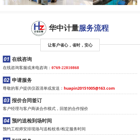
华中计量
服务流程
让客户省心，省时，安心
01
在线咨询
在线咨询客服或来电咨询：
0769-22810868
02
申请服务
尊敬的客户提供仪器清单或发送：
huapin20151005@163.com
03
报价合同签订
客户经理与客户商谈合作模式，回签的合作报价
04
预约送检到场时间
预约工程师安排现场与送检校准/检定服务时间