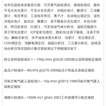
化学仪器校准实验室方面：可开展气相色谱仪、液相色谱仪、紫外
可见分光光度计、可见分光光度计、光电比色计、酸度计、工业酸
度计、电导率仪、工业电导率仪、离子计、自动电位滴定仪、滤光
光电比色计、旋光仪、糖量计、原子吸收分光光度计、生化分析
仪、阿贝折射仪、白度计、汽车排放气体分析仪、滤纸式烟度计、
原子荧光光度计、lCP发射光谱仪、测汞仪(冷原子吸收、冷原子荧
光)、酶标分析仪、水中油份浓度分析仪、浊度计、溶点测定仪、
COD测定仪、溶解氧测定仪、碳硫分析仪、三元素分析仪、连续流
动分析仪等仪器的计量仪器校准以下明细项目如下：
粉尘采样器校准(0.1～150)L/min JJG520-2005粉尘采样器检定规程
血压计校准(0～40) kPa JJG270-2008血压计和血压表检定规程
浮标式氧气吸入器校准(1～10)L/min JJG913-1996浮标式氧气吸入
器检定规程
酒精计校准(0～100)% Vo1 JJG42-2001工作玻璃浮计检定规程