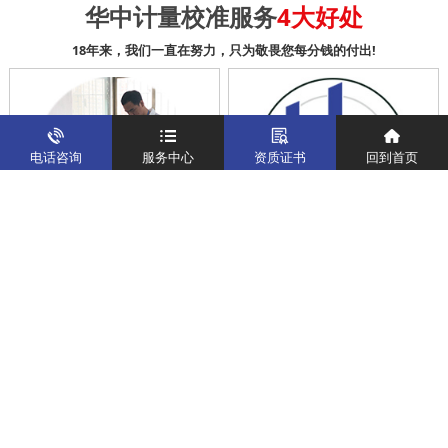
华中计量校准服务
4大好处
18年来，我们一直在努力，只为敬畏您每分钱的付出!
电话咨询
服务中心
资质证书
回到首页
科学 公正 准确
高质量计量团队服务
送检仪器5-7个工作日内完成送检
客户无法送检仪器设备，我们安
任务
排计量工程师到客户现场校准仪
器设备和调试服务