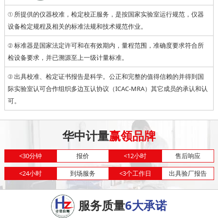
① 所提供的仪器校准，检定校正服务，是按国家实验室运行规范，仪器
设备检定规程及相关的标准法规和技术规范作业。
② 标准器是国家法定许可和在有效期内，量程范围，准确度要求符合所
检设备要求，并已溯源至上一级计量标准。
③ 出具校准、检定证书报告是科学。公正和完整的值得信赖的并得到国
际实验室认可合作组织多边互认协议（ICAC-MRA）其它成员的承认和认
可。
华中计量
赢领品牌
<
30分钟
报价
<
12小时
售后响应
<
24小时
到场服务
<
3个工作日
出具验厂报告
服务质量
6大承诺