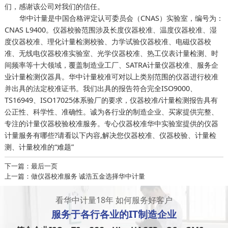
们，感谢该公司对我们的信任。
华中计量是中国合格评定认可委员会（CNAS）实验室，编号为：
CNAS L9400。仪器校验范围涉及长度仪器校准、温度仪器校准、湿
度仪器校准、理化计量检测校验、力学试验仪器校准、电磁仪器校
准、无线电仪器校准实验室、光学仪器校准、热工仪表计量检测、时
间频率等十大领域，覆盖制造业工厂、SATRA计量仪器校准、服务企
业计量检测仪器具。华中计量校准可对以上类别范围的仪器进行校准
并出具的法定校准证书。我们出具的报告符合完全ISO9000、
TS16949、ISO17025体系验厂的要求，仪器校准/计量检测报告具有
公正性、科学性、准确性。诚为各行业的制造企业、买家提供完整、
专注的计量仪器校验校准服务。专心仪器校准华中实验室提供的仪器
计量服务有哪些?请看以下内容,解决您仪器校准、仪器校验、计量检
测、计量校准的“难题”
下一篇：最后一页
上一篇：做仪器校准服务 诚浩五金选择华中计量
看华中计量18年 如何服务好客户
服务于
各行各业
的IT制造企业