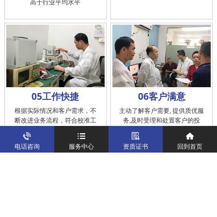
高于行业平均水平
05工作快捷
06客户满意
根据实际情况和客户需求，不
主动了解客户需要, 提供质优服
断改进业务流程，符合校准工
务,及时受理和处置客户的投
作在服务的时间标准内完成
诉，提供快捷、方便的后续服
务
电话咨询
服务中心
资质证书
回到首页
仪器校准
实验室校准解决方案
制造仪器校准解决方案
计量校准实验室
关于我们
客户案例
新闻资讯