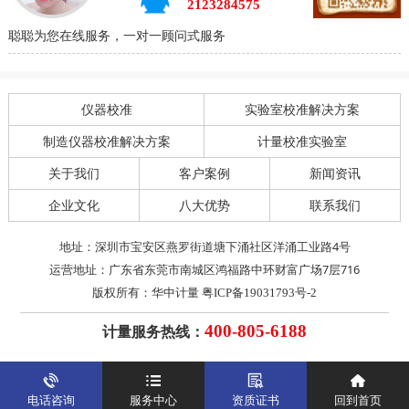
2123284575
聪聪为您在线服务，一对一顾问式服务
仪器校准
实验室校准解决方案
制造仪器校准解决方案
计量校准实验室
关于我们
客户案例
新闻资讯
企业文化
八大优势
联系我们
地址：深圳市宝安区燕罗街道塘下涌社区洋涌工业路4号
运营地址：广东省东莞市南城区鸿福路中环财富广场7层716
版权所有：华中计量
粤ICP备19031793号-2
计量服务热线：
400-805-6188
电话咨询
服务中心
资质证书
回到首页