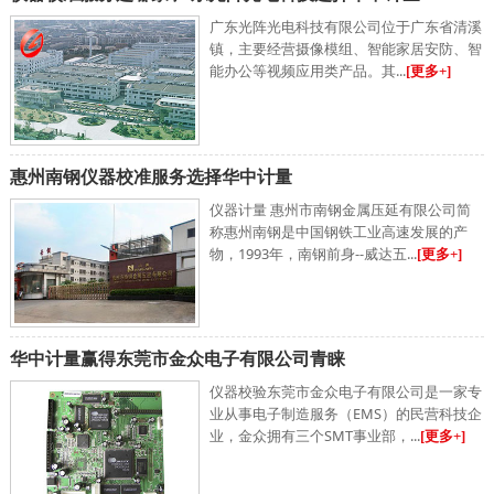
广东光阵光电科技有限公司位于广东省清溪
镇，主要经营摄像模组、智能家居安防、智
能办公等视频应用类产品。其...
[更多+]
惠州南钢仪器校准服务选择华中计量
仪器计量 惠州市南钢金属压延有限公司简
称惠州南钢是中国钢铁工业高速发展的产
物，1993年，南钢前身--威达五...
[更多+]
华中计量赢得东莞市金众电子有限公司青睐
仪器校验东莞市金众电子有限公司是一家专
业从事电子制造服务（EMS）的民营科技企
业，金众拥有三个SMT事业部，...
[更多+]