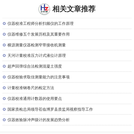
相关文章推荐
◎
仪器校准工程师分析扫频仪的工作原理
◎
仪器维修五个发展历程及其重要作用
◎
横沥测量仪器检测窄带接收机测量
◎
天河计量校准压力计式液位计原理
◎
超声回弹综合法检测混凝土强度
◎
仪器校验求取佳测量能力的注意事项
◎
计量校准钢卷尺的检定方法
◎
仪器校准通用计数器的使用要点
◎
国家质检总局领导莅临博罗县质监局视察指导工作
◎
仪器效验脉冲声级计的发展趋势分析