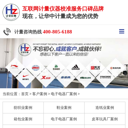
互联网计量仪器校准服务口碑品牌
现在，让华中计量成为您的优势
400-805-6188
计量咨询热线
当前位置：
>
>
>
首页
客户案例
电子电器厂案例
纺织业案例
鞋业案例
造纸业案例
箱包业案例
电子电器厂案例
皮革玩具厂案例