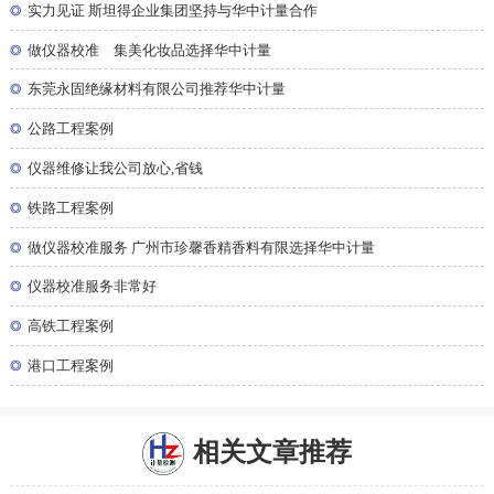
◎
实力见证 斯坦得企业集团坚持与华中计量合作
◎
做仪器校准 集美化妆品选择华中计量
◎
东莞永固绝缘材料有限公司推荐华中计量
◎
公路工程案例
◎
仪器维修让我公司放心,省钱
◎
铁路工程案例
◎
做仪器校准服务 广州市珍馨香精香料有限选择华中计量
◎
仪器校准服务非常好
◎
高铁工程案例
◎
港口工程案例
相关文章推荐