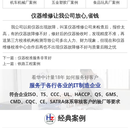
机车机械厂案例
五金塑胶厂案例
食品玩具厂案例
仪器维修让我公司放心,省钱
我公司以前仪器出现故障，叫某仪器维修公司来检查后，报价太
高，有的仪器故障修不好，修好后的仪器验收时，发现精度不准，再
送第三方校准机构检测导致公司多出人力、财力现象，但现在和仪器
维修校准中心合作后再也不出现仪器故障修不好与质量后顾之忧
下一篇：仪器校准服务非常好
上一篇：铁路工程案例
看华中计量18年 如何服务好客户
服务于
各行各业
的IT制造企业
符合企业ISO、TS、CCC、UL、HACCP、QS、GMS、
CMD、CQC、CE、SATRA体系审核客户的验厂等要求
经典案例