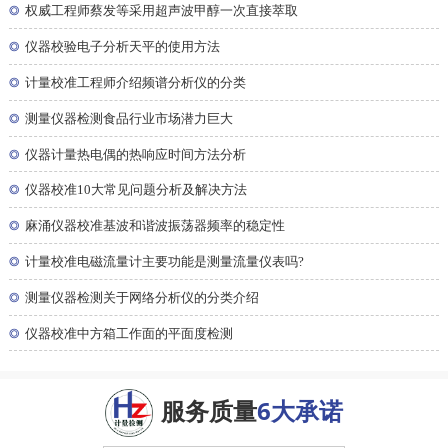
◎
权威工程师蔡发等采用超声波甲醇一次直接萃取
◎
仪器校验电子分析天平的使用方法
◎
计量校准工程师介绍频谱分析仪的分类
◎
测量仪器检测食品行业市场潜力巨大
◎
仪器计量热电偶的热响应时间方法分析
◎
仪器校准10大常见问题分析及解决方法
◎
麻涌仪器校准基波和谐波振荡器频率的稳定性
◎
计量校准电磁流量计主要功能是测量流量仪表吗?
◎
测量仪器检测关于网络分析仪的分类介绍
◎
仪器校准中方箱工作面的平面度检测
服务质量
6大承诺