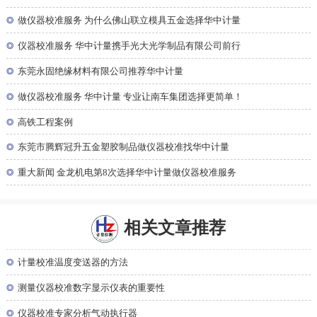
◎
做仪器校准服务 为什么佛山联立模具五金选择华中计量
◎
仪器校准服务 华中计量携手光大光学制品有限公司前行
◎
东莞永固绝缘材料有限公司推荐华中计量
◎
做仪器校准服务 华中计量 专业让南车集团选择更简单！
◎
高铁工程案例
◎
东莞市腾辉冠升五金塑胶制品做仪器校准找华中计量
◎
重大新闻 金龙机电第8次选择华中计量做仪器校准服务
相关文章推荐
◎
计量校准温度变送器的方法
◎
测量仪器校准数字显示仪表的重要性
◎
仪器校准专家分析气动执行器