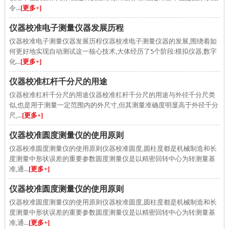
令...
[更多+]
仪器校准电子测量仪器发展历程
仪器校准电子测量仪器发展历程仪器校准电子测量仪器的发展,围绕着如
何更好地实现自动测试这一核心技术,大体经历了5个阶段:模拟仪器,数字
化...
[更多+]
仪器校准杠杆千分尺的用途
仪器校准杠杆千分尺的用途仪器校准杠杆千分尺的用途与外径千分尺类
似,也是用于测量一定范围内的外尺寸,但其测量准确度明显高于外径千分
尺,...
[更多+]
仪器校准圆度测量仪的使用原则
仪器校准圆度测量仪的使用原则仪器校准圆度,圆柱度都是机械制造和长
度测量中形状误差的重要参数圆度测量仪是以精密回转中心为转测量基
准,通...
[更多+]
仪器校准圆度测量仪的使用原则
仪器校准圆度测量仪的使用原则仪器校准圆度,圆柱度都是机械制造和长
度测量中形状误差的重要参数圆度测量仪是以精密回转中心为转测量基
准,通...
[更多+]