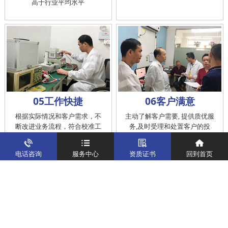
高于行业平均水平
05工作快捷
06客户满意
根据实际情况和客户需求，不
主动了解客户需要, 提供质优服
断改进业务流程，符合校准工
务,及时受理和处置客户的投
作在服务的时间标准内完成
诉，提供快捷、方便的后续服
务
电话咨询
服务中心
资质证书
回到首页
仪器校准
实验室校准解决方案
制造仪器校准解决方案
计量校准实验室
关于我们
客户案例
新闻资讯