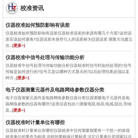
校准资讯
仪器校准如何预防影响有误差
仪器校准如何预防影响有误差仪器校准误差的来源有哪几个方面?这些误
差应该如何避免?仪器误差本身所引人的误差称为仪器误差 测量方法建立
在...
[更多+]
仪器校准中信号处理与传输功能分析
仪器校准中信号处理与传输功能分析仪器校准时信号时如何处理的?信号
传输是如何进行的?信号又是以哪种方式显示的?以后处理结果必须以某
种方...
[更多+]
电子仪器测量元器件及电路网络参数仪器分类
电子仪器测量元器件及电路网络参数仪器分类仪器测量电子元器件及电
路网络参数的仪器有哪些?这类仪器包括:①测量电阻,电容,电感,阻抗,导纳
及...
[更多+]
仪器校准时计量单位有哪些
仪器校准时计量单位有哪些仪器校准中任何测量都要有一个统一的体现
校准单位的量作为标准,这样的量称做计量标准 法定计量单位是国家以法