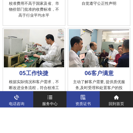
校准费用不高于国家及省、市
自觉遵守公正性声明
物价部门批准的收费标准，不
高于行业平均水平
05工作快捷
06客户满意
根据实际情况和客户需求，不
主动了解客户需要, 提供质优服
断改进业务流程，符合校准工
务,及时受理和处置客户的投
作在服务的时间标准内完成
诉，提供快捷、方便的后续服
务
电话咨询
服务中心
资质证书
回到首页
仪器校准
实验室校准解决方案