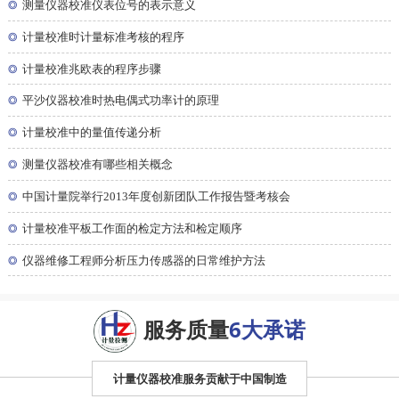
◎
测量仪器校准仪表位号的表示意义
◎
计量校准时计量标准考核的程序
◎
计量校准兆欧表的程序步骤
◎
平沙仪器校准时热电偶式功率计的原理
◎
计量校准中的量值传递分析
◎
测量仪器校准有哪些相关概念
◎
中国计量院举行2013年度创新团队工作报告暨考核会
◎
计量校准平板工作面的检定方法和检定顺序
◎
仪器维修工程师分析压力传感器的日常维护方法
服务质量
6大承诺
计量仪器校准服务贡献于中国制造