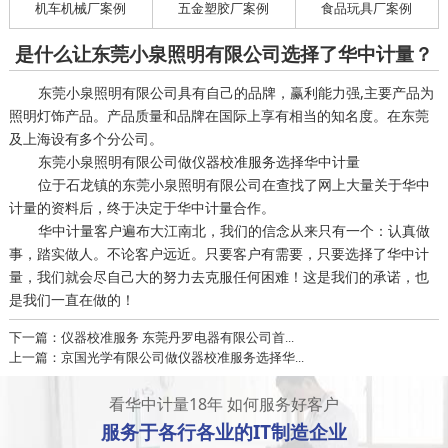
机车机械厂案例
五金塑胶厂案例
食品玩具厂案例
是什么让东莞小泉照明有限公司选择了华中计量？
东莞小泉照明有限公司具有自己的品牌，赢利能力强,主要产品为
照明灯饰产品。产品质量和品牌在国际上享有相当的知名度。在东莞
及上海设有多个分公司。
东莞小泉照明有限公司做仪器校准服务选择华中计量
位于石龙镇的东莞小泉照明有限公司在查找了网上大量关于华中
计量的资料后，终于决定于华中计量合作。
华中计量客户遍布大江南北，我们的信念从来只有一个：认真做
事，踏实做人。不论客户远近。只要客户有需要，只要选择了华中计
量，我们就会尽自己大的努力去克服任何困难！这是我们的承诺，也
是我们一直在做的！
下一篇：仪器校准服务 东莞丹罗电器有限公司首...
上一篇：京国光学有限公司做仪器校准服务选择华...
看华中计量18年 如何服务好客户
服务于
各行各业
的IT制造企业