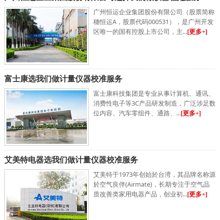
广州恒运企业集团股份有限公司（股票简称
穗恒运A，股票代码000531），是广州开发
区唯一的国有控股上市公司，主...
[更多+]
富士康选我们做计量仪器校准服务
富士康科技集团是专业从事计算机、通讯、
消费性电子等3C产品研发制造，广泛涉足数
位内容、汽车零组件、通路、...
[更多+]
艾美特电器选我们做计量仪器校准服务
艾美特于1973年创始於台湾，其品牌名称源
於空气良伴(Airmate)，长期专注于空气品
质改善类家用电器产品，创业初...
[更多+]