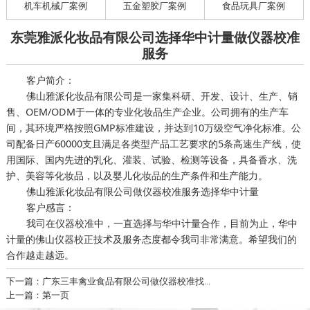
机车机械厂案例
五金塑胶厂案例
食品玩具厂案例
东莞雅派化妆品有限公司选择华中计量做仪器校准
服务
客户简介：
佛山雅派化妆品有限公司是一家集科研、开发、设计、生产、销
售、OEM/ODM于一体的专业化妆品生产企业。公司拥有的生产车
间，其环境严格按照GMP标准建设，并达到10万级空气净化标准。公
司配备日产60000支且满足各类型产品工艺要求的5条高速生产线，使
用国际、国内先进的乳化、灌装、试验、检测等设备，具备香水、洗
护、美容等化妆品，以及婴儿化妆品的生产条件和生产能力。
佛山雅派化妆品有限公司做仪器校准服务选择华中计量
客户感言：
我司在仪器校准中，一直选择与华中计量合作，目前为止，华中
计量的佛山仪器校正技术及服务态度都令我司非常满意。希望我们的
合作越走越远。
下一篇：广东三丰禽业食品有限公司做仪器校准找...
上一篇：第一页