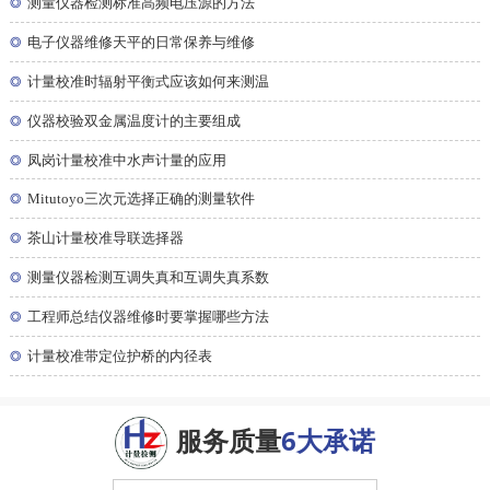
◎
测量仪器检测标准高频电压源的方法
◎
电子仪器维修天平的日常保养与维修
◎
计量校准时辐射平衡式应该如何来测温
◎
仪器校验双金属温度计的主要组成
◎
凤岗计量校准中水声计量的应用
◎
Mitutoyo三次元选择正确的测量软件
◎
茶山计量校准导联选择器
◎
测量仪器检测互调失真和互调失真系数
◎
工程师总结仪器维修时要掌握哪些方法
◎
计量校准带定位护桥的内径表
服务质量
6大承诺