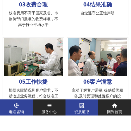
03收费合理
04结果准确
校准费用不高于国家及省、市
自觉遵守公正性声明
物价部门批准的收费标准，不
高于行业平均水平
05工作快捷
06客户满意
根据实际情况和客户需求，不
主动了解客户需要, 提供质优服
断改进业务流程，符合校准工
务,及时受理和处置客户的投
作在服务的时间标准内完成
诉，提供快捷、方便的后续服
务
电话咨询
服务中心
资质证书
回到首页