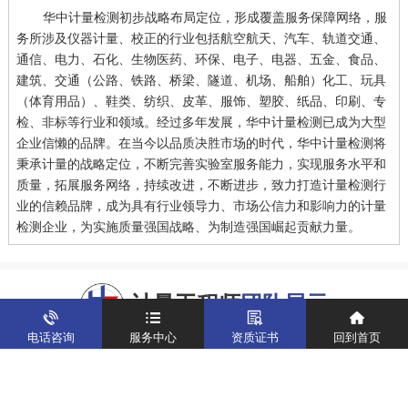
华中计量检测初步战略布局定位，形成覆盖服务保障网络，服
务所涉及仪器计量、校正的行业包括航空航天、汽车、轨道交通、
通信、电力、石化、生物医药、环保、电子、电器、五金、食品、
建筑、交通（公路、铁路、桥梁、隧道、机场、船舶）化工、玩具
（体育用品）、鞋类、纺织、皮革、服饰、塑胶、纸品、印刷、专
检、非标等行业和领域。经过多年发展，华中计量检测已成为大型
企业信懒的品牌。在当今以品质决胜市场的时代，华中计量检测将
秉承计量的战略定位，不断完善实验室服务能力，实现服务水平和
质量，拓展服务网络，持续改进，不断进步，致力打造计量检测行
业的信赖品牌，成为具有行业领导力、市场公信力和影响力的计量
检测企业，为实施质量强国战略、为制造强国崛起贡献力量。
计量工程师
团队展示
电话咨询
服务中心
资质证书
回到首页