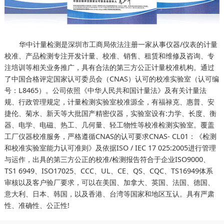
华中计量检测是深圳市工商局依法注册一家从事仪器/仪表的计量
校准、产品检测专注开发计量、校准、销售、租赁和维修及咨询、专
注培训等相关业务推广，具有合法的第三方公正计量校准机构。通过
了中国合格评定国家认可委员会（CNAS）认可的校准实验室（认可编
号：L8465）。公司依照《中华人民共和国计量法》及有关计量法
规、行政管理规定，计量检测实验室校准源全，有福禄克、惠普、安
捷伦、菊水、新天等大批国产精密仪器，实验室设有:力学、长度、衡
器、电学、电磁、热工、几何量、轻工物性等校准检测实验室。覆盖
工厂仪器校准服务，严格遵循CNAS的认可要求CNAS- CL01：《检测
和校准实验室能力认可准则》及依据ISO / IEC 17 025:2005进行管理
与运作，出具的第三方公正的校准/检测报告符合于企业ISO9000、
TS1 6949、ISO17025、CCC、UL、CE、QS、CQC、TS16949体系
审核以及客户验厂要求，可以在美国、加拿大、英国、法国、德国、
意大利、日本、韩国，以及香港、台湾等国家和地区互认。具有严肃
性、准确性、公正性!