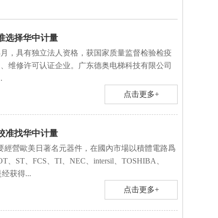
准选择华中计量
年3月，具有独立法人资格，获国家质量监督检验检疫
造、维修许可认证企业。广东德奥电梯科技有限公司
.
点击更多+
校准找华中计量
要經營歐美日著名元器件，在國內市場以積體電路爲
、FCS、TI、NEC、intersil、TOSHIBA、
经获得...
点击更多+