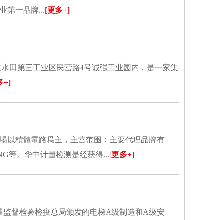
第一品牌...
[更多+]
道水田第三工业区民营路4号诚强工业园内，是一家集
多+]
場以積體電路爲主，主营范围：主要代理品牌有
MSUNG等。华中计量检测是经获得...
[更多+]
质量监督检验检疫总局颁发的电梯A级制造和A级安