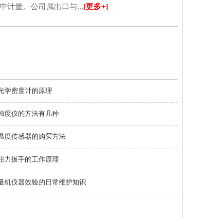
计量。公司属出口与...
[更多+]
光学密度计的原理
浊度仪的方法有几种
温度传感器的购买方法
扭力扳手的工作原理
量机仪器效验的日常维护知识