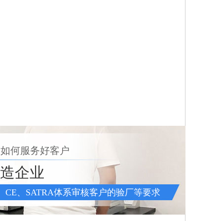
 如何服务好客户
制造企业
QC、CE、SATRA体系审核客户的验厂等要求