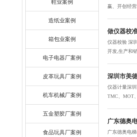
鞋业案例
赢、开创经营
造纸业案例
做仪器校准
箱包业案例
仪器校验 深
开发,生产和
电子电器厂案例
深圳市美
皮革玩具厂案例
仪器计量深圳
机车机械厂案例
TMC、MOT、
五金塑胶厂案例
广东德奥
食品玩具厂案例
广东德奥电梯