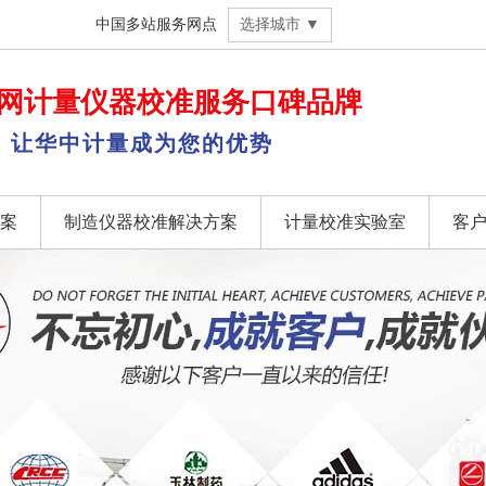
中国多站服务网点
选择城市 ▼
网
计量仪器校准
服务口碑品牌
，让华中计量成为您的优势
案
制造仪器校准解决方案
计量校准实验室
客