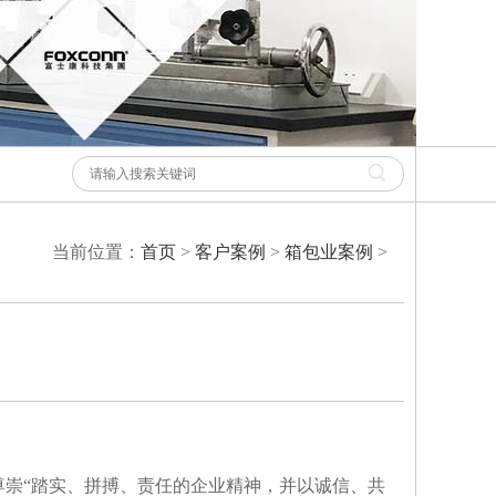
当前位置：
首页
>
客户案例
>
箱包业案例
>
尊崇“踏实、拼搏、责任的企业精神，并以诚信、共