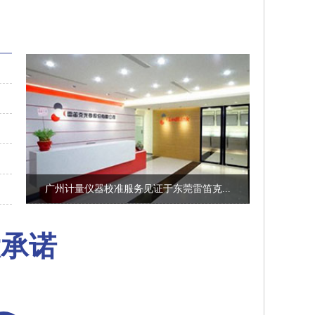
广州计量仪器校准服务见证于东莞雷笛克...
大承诺