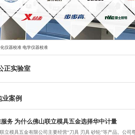
理化仪器校准
电学仪器校准
公正实验室
包业案例
服务 为什么佛山联立模具五金选择华中计量
联立模具五金有限公司主要经营“刀具 刃具 砂轮”等产品。公司