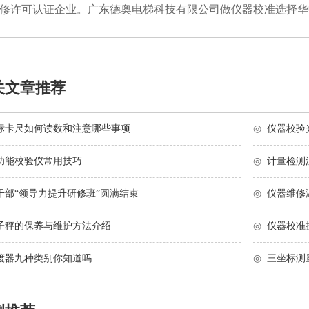
修许可认证企业。广东德奥电梯科技有限公司做仪器校准选择华中
关文章推荐
标卡尺如何读数和注意哪些事项
◎
仪器校验
功能校验仪常用技巧
◎
计量检测
干部“领导力提升研修班”圆满结束
◎
仪器维修
子秤的保养与维护方法介绍
◎
仪器校准
渡器九种类别你知道吗
◎
三坐标测