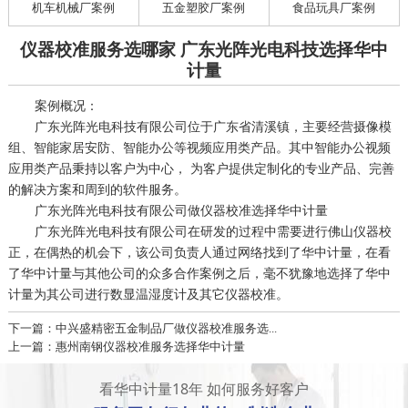
机车机械厂案例
五金塑胶厂案例
食品玩具厂案例
仪器校准服务选哪家 广东光阵光电科技选择华中
计量
案例概况：
广东光阵光电科技有限公司位于广东省清溪镇，主要经营摄像模
组、智能家居安防、智能办公等视频应用类产品。其中智能办公视频
应用类产品秉持以客户为中心， 为客户提供定制化的专业产品、完善
的解决方案和周到的软件服务。
广东光阵光电科技有限公司做仪器校准选择华中计量
广东光阵光电科技有限公司在研发的过程中需要进行佛山仪器校
正，在偶热的机会下，该公司负责人通过网络找到了华中计量，在看
了华中计量与其他公司的众多合作案例之后，毫不犹豫地选择了华中
计量为其公司进行数显温湿度计及其它仪器校准。
下一篇：中兴盛精密五金制品厂做仪器校准服务选...
上一篇：惠州南钢仪器校准服务选择华中计量
看华中计量18年 如何服务好客户