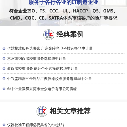
服务于
各行各业
的IT制造企业
符合企业ISO、TS、CCC、UL、HACCP、QS、GMS、
CMD、CQC、CE、SATRA体系审核客户的验厂等要求
经典案例
◎
仪器校准服务选哪家 广东光阵光电科技选择华中计量
◎
惠州南钢仪器校准服务选择华中计量
◎
做仪器校准服务 德升企业选择信赖华中计量
◎
中兴盛精密五金制品厂做仪器校准服务选择华中计量
◎
华中计量赢得东莞市金众电子有限公司青睐
相关文章推荐
◎
仪器校准工程师必要具备的6大技能