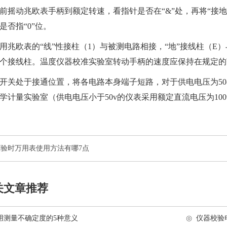
前摇动兆欧表手柄到额定转速，看指针是否在“&”处，再将“接地
是否指“0”位。
用兆欧表的“线”性接柱（1）与被测电路相接，“地”接线柱（
个接线柱。
温度仪器校准实验室
转动手柄的速度应保持在规定的范围
开关处于接通位置，将各电路本身端子短路，对于供电电压为50-5
学计量实验室
（供电电压小于50v的仪表采用额定直流电压为1
验时万用表使用方法有哪7点
关文章推荐
用测量不确定度的5种意义
◎
仪器校验