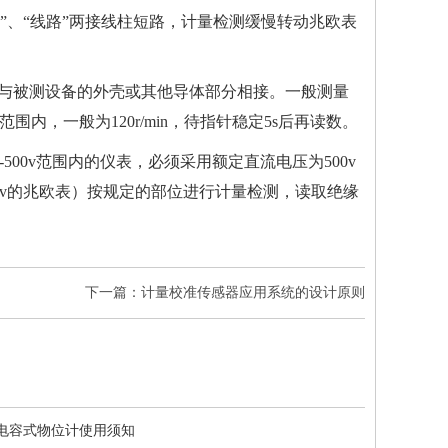
”、“线路”两接线柱短路，
计量检测
缓慢转动兆欧表
E）与被测设备的外壳或其他导体部分相接。一般测量
内，一般为120r/min，待指针稳定5s后再读数。
00v范围内的仪表，必须采用额定直流电压为500v
00v的兆欧表）按规定的部位进行计量检测，读取绝缘
下一篇：计量校准传感器应用系统的设计原则
电容式物位计使用须知