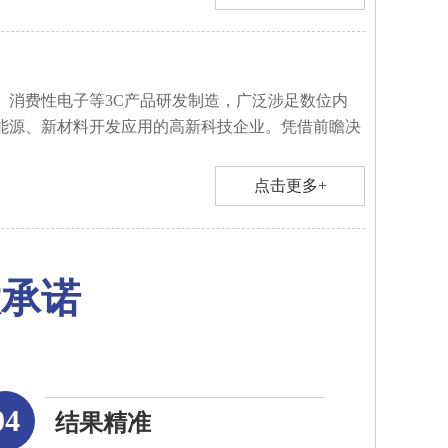
、消费性电子等3C产品研发制造，广泛涉足数位内
能源、新材料开发应用的高新科技企业。凭借前瞻决
点击更多+
大承诺
04
结果精准