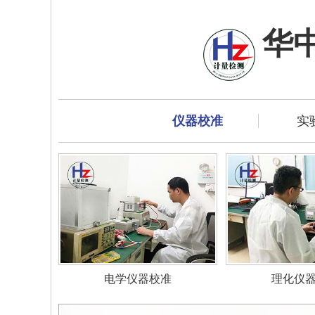
华
仪器校准
实
电学仪器校准
理化仪