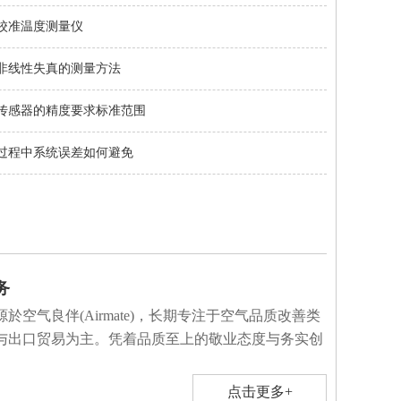
校准温度测量仪
非线性失真的测量方法
传感器的精度要求标准范围
过程中系统误差如何避免
务
於空气良伴(Airmate)，长期专注于空气品质改善类
与出口贸易为主。凭着品质至上的敬业态度与务实创
点击更多+