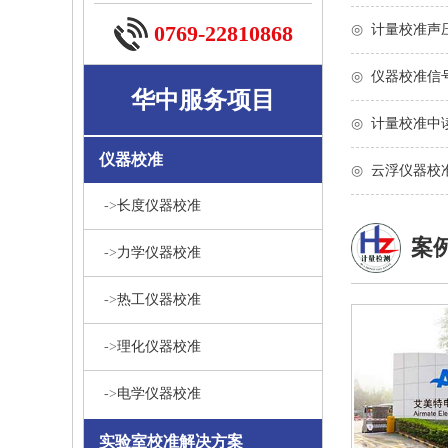
0769-22810868
◎
计量校准声
◎
仪器校准信
华中服务项目
◎
计量校准中
仪器校准
◎
云浮仪器校
->
长度仪器校准
案
->
力学仪器校准
->
热工仪器校准
->
理化仪器校准
->
电学仪器校准
实验室校准解决方案