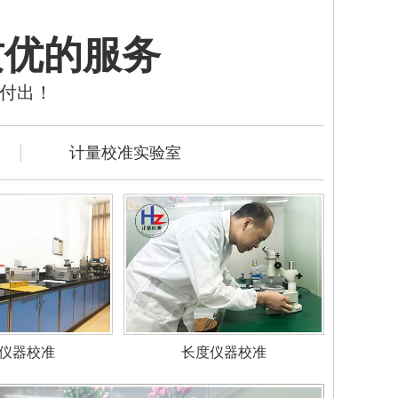
质优的服务
的付出！
计量校准实验室
仪器校准
长度仪器校准