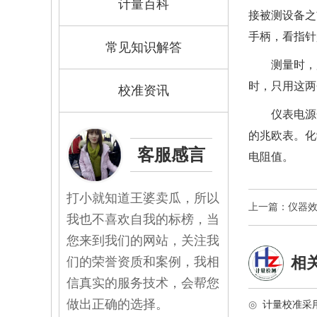
计量百科
接被测设备之
手柄，看指针
常见知识解答
测量时，
时，只用这两
校准资讯
仪表电源
的兆欧表。
化
客服感言
电阻值。
打小就知道王婆卖瓜，所以
上一篇：仪器效
我也不喜欢自我的标榜，当
您来到我们的网站，关注我
相
们的荣誉资质和案例，我相
信真实的服务技术，会帮您
做出正确的选择。
◎
计量校准采