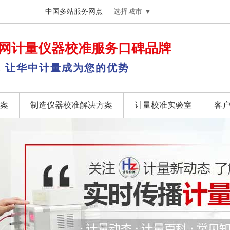
中国多站服务网点
选择城市 ▼
网
计量仪器校准
服务口碑品牌
，让华中计量成为您的优势
案
制造仪器校准解决方案
计量校准实验室
客