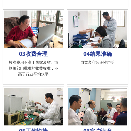
03收费合理
04结果准确
校准费用不高于国家及省、市
自觉遵守公正性声明
物价部门批准的收费标准，不
高于行业平均水平
05工作快捷
06客户满意