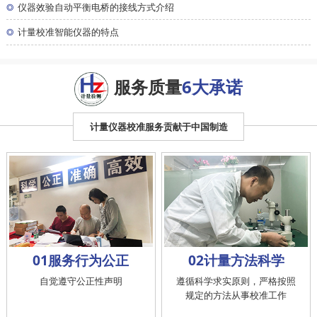
◎
仪器效验自动平衡电桥的接线方式介绍
◎
计量校准智能仪器的特点
服务质量
6大承诺
计量仪器校准服务贡献于中国制造
01服务行为公正
02计量方法科学
自觉遵守公正性声明
遵循科学求实原则，严格按照
规定的方法从事校准工作