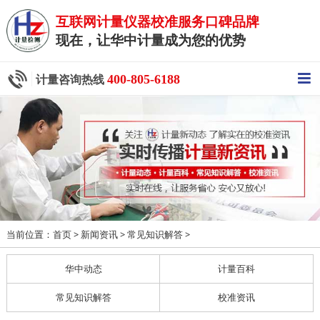
互联网计量仪器校准服务口碑品牌
现在，让华中计量成为您的优势
400-805-6188
计量咨询热线
当前位置：
>
>
>
首页
新闻资讯
常见知识解答
华中动态
计量百科
常见知识解答
校准资讯