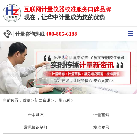
互联网计量仪器校准服务口碑品牌
现在，让华中计量成为您的优势
400-805-6188
计量咨询热线
当前位置：
>
>
>
首页
新闻资讯
计量百科
华中动态
计量百科
常见知识解答
校准资讯