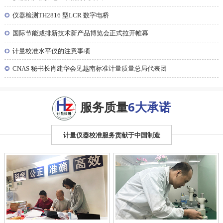
◎
仪器检测TH2816 型LCR 数字电桥
◎
国际节能减排新技术新产品博览会正式拉开帷幕
◎
计量校准水平仪的注意事项
◎
CNAS 秘书长肖建华会见越南标准计量质量总局代表团
服务质量
6大承诺
计量仪器校准服务贡献于中国制造