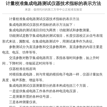
计量校准集成电路测试仪器技术指标的表示方法
来源：值得托付的第三方华中公正校准实验室
集成电路测试仪器技术指标的表示方法
计量校准
集成电路测试仪器技术指标的表示方法如下：
集成电路的测试项目归结为两类：功能测试和参数测量。
功能测试是数字集成电路的测试项目，
从信号表现
长度仪器校正
形式来说，属数域。在集成电路测试中，用测试速率作为表征。
参数测试分为直流参数和交流参数两种。直流参数的内容主要是
电流、电压、功率等等。
交流参数对数字集成电路而言，系指各项时间参数，如上升时
间，下降时间，传输延迟时间等等；
仪器校准在线咨询
对模拟集成电路，则与常规的模拟电子电路一样，
如失
仪器计量
真度，噪声系数、增益等等。
集成电路测试仪器测量部分的基本构成包括三个方面，
一是提供集成电路工作条件的各种电流电压源，
二是测量所需的各种信号源，
三是各种测量仪表。