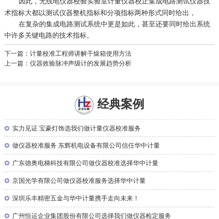
因此，
计量仪器校正集成电路测试仪器技
无线电仪器校验实验室
术指标大都以测试仪器整机指标和分项指标两种形式同时给出，
在复杂的集成电路测试系统中更是如此，甚至还要同时给出系统
中许多关键电路的技术指标。
下一篇：计量校准工程师讲解干燥箱使用方法
上一篇：仪器效验脉冲声级计的发展趋势分析
经典案例
◎
实力见证 宝豪灯饰选我们做计量仪器校准服务
◎
做仪器校准服务 东辉机电设备有限公司信任华中计量
◎
广东德奥电梯科技有限公司做仪器校准选择华中计量
◎
京国光学有限公司做仪器校准服务选择华中计量
◎
深圳乐丰精密五金与华中计量携手走向未来！
◎
广州恒运企业集团股份有限公司选择我们做仪器检定服务