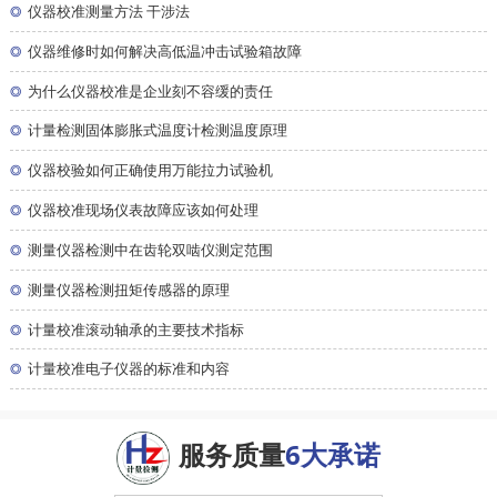
◎
仪器校准测量方法 干涉法
◎
仪器维修时如何解决高低温冲击试验箱故障
◎
为什么仪器校准是企业刻不容缓的责任
◎
计量检测固体膨胀式温度计检测温度原理
◎
仪器校验如何正确使用万能拉力试验机
◎
仪器校准现场仪表故障应该如何处理
◎
测量仪器检测中在齿轮双啮仪测定范围
◎
测量仪器检测扭矩传感器的原理
◎
计量校准滚动轴承的主要技术指标
◎
计量校准电子仪器的标准和内容
服务质量
6大承诺