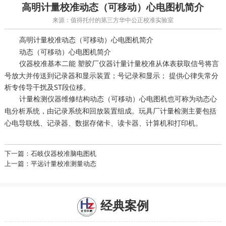
高明计量校准动态（可移动）心电图机简介
来源：值得托付的第三方华中公正校准实验室
高明
动态（可移动）心电图机简介
计量校准
动态（可移动）心电图机简介
仪器校准基本二能
计量校准从体表获取信号将言
塑胶厂仪器计量
号放大并传送到记录器和显示装置；号记录和显示； 提供心律失常分
析专传导干扰及ST段位移。
仪器维修结构动态（可移动）心电图机也可称为动态心
计量检测
电分析系统，由记录系统和回放装置组成。
主要包括
玩具厂计量检测
心电导联线、记录器、数据存储卡、读卡器、计算机和打印机。
下一篇：石岐仪器校准脑电图机
上一篇：平远计量校准测量动态
经典案例