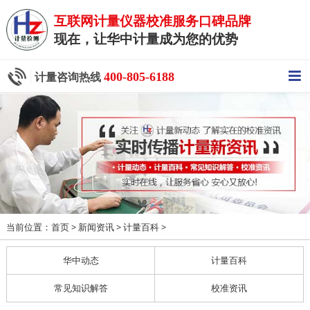
互联网计量仪器校准服务口碑品牌
现在，让华中计量成为您的优势
400-805-6188
计量咨询热线
当前位置：
>
>
>
首页
新闻资讯
计量百科
华中动态
计量百科
常见知识解答
校准资讯