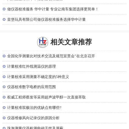
◎
做仪器校准服务 华中计量 专业让南车集团选择更简单！
◎
皇堡玩具有限公司做仪器校准服务选择华中计量
相关文章推荐
◎
全国化学测量比对技术交流及规范宣贯会”在北京召开
◎
计量校准红外线测温仪的原理
◎
计量校准采用测量不确定度的5种意义
◎
仪器校准数字电桥的应用范围
◎
权威工程师蔡发等采用超声波甲醇一次直接萃取
◎
计量校准双极法的优缺点有哪些?
◎
仪器维修风向记录仪的原因分析
◎
珠海测量仪器检测电磁干扰及屏蔽