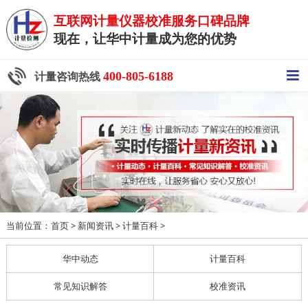
互联网计量仪器校准服务口碑品牌
现在，让华中计量成为您的优势
400-805-6188
计量咨询热线
当前位置：
>
>
>
首页
新闻资讯
计量百科
华中动态
计量百科
常见知识解答
校准资讯