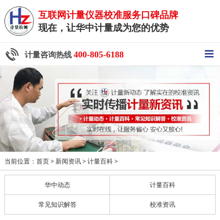
互联网计量仪器校准服务口碑品牌
现在，让华中计量成为您的优势
400-805-6188
计量咨询热线
当前位置：
>
>
>
首页
新闻资讯
计量百科
华中动态
计量百科
常见知识解答
校准资讯