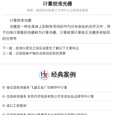
计量校准光栅
来源：值得托付的第三方华中公正校准实验室
光栅
计量校准
光栅是一种在基体上刻制有等间距均匀分布条纹的光学元件，用
于位移计测量的光栅称为计量光栅。
计量校正光栅具有较高
计量检测
的分辨率
下一篇：校准白度仪之前应该要先了解以下主要特点
上一篇：仪器校验中轴向全跳动误差的测量
经典案例
◎
做仪器校准服务 飞越五金厂信赖华中计量
◎
仪器校准服务 东莞丹罗电器有限公司首选知名品牌华中计量
◎
港口工程案例
◎
仪器校准服务 华中计量携手光大光学制品有限公司前行