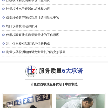
◎
仪器校准精度测量市场日益增长
◎
计量校准电子仪器的标准和内容
◎
仪器维修超声波式粘度计选用注意事项
◎
蛇口仪器校准电源部分
◎
仪器校验直接式质量流量计的工作原理
◎
沙井仪器校准温度显示仪表构成
◎
测量仪器检测如何避免测量机的热变形误差
服务质量
6大承诺
计量仪器校准服务贡献于中国制造