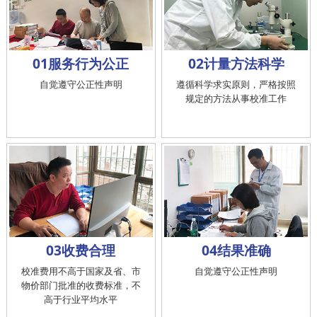
01服务行为公正
02计量方法科学
自觉遵守公正性声明
遵循科学求实原则，严格按照
规定的方法从事校准工作
03收费合理
04结果准确
校准费用不高于国家及省、市
自觉遵守公正性声明
物价部门批准的收费标准，不
高于行业平均水平