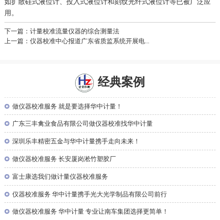
如扩散硅式液位计、投入式液位计和刻纹光纤式液位计等已被广泛应
用。
下一篇：计量校准流量仪器的综合测量法
上一篇：仪器校准中心报道广东省质监系统开展电...
经典案例
◎
做仪器校准服务 就是要选择华中计量！
◎
广东三丰禽业食品有限公司做仪器校准找华中计量
◎
深圳乐丰精密五金与华中计量携手走向未来！
◎
做仪器校准服务 长安厦岗淞竹塑胶厂
◎
富士康选我们做计量仪器校准服务
◎
仪器校准服务 华中计量携手光大光学制品有限公司前行
◎
做仪器校准服务 华中计量 专业让南车集团选择更简单！