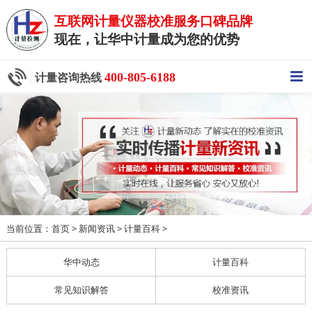
互联网计量仪器校准服务口碑品牌
现在，让华中计量成为您的优势
400-805-6188
计量咨询热线
当前位置：
>
>
>
首页
新闻资讯
计量百科
华中动态
计量百科
常见知识解答
校准资讯