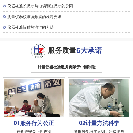
◎
仪器校准长尺寸热电偶和短尺寸的异同
◎
测量仪器校准调频波的检定要求
◎
仪器校准辐射热流计的方法
服务质量
6大承诺
计量仪器校准服务贡献于中国制造
01服务行为公正
02计量方法科学
自觉遵守公正性声明
遵循科学求实原则，严格按照