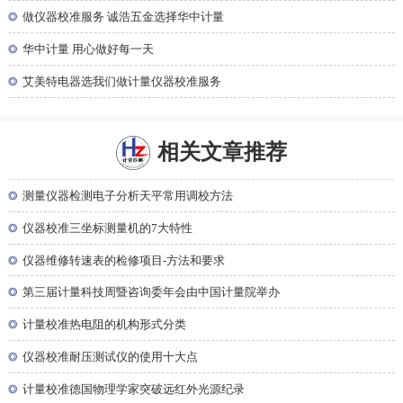
◎
做仪器校准服务 诚浩五金选择华中计量
◎
华中计量 用心做好每一天
◎
艾美特电器选我们做计量仪器校准服务
相关文章推荐
◎
测量仪器检测电子分析天平常用调校方法
◎
仪器校准三坐标测量机的7大特性
◎
仪器维修转速表的检修项目-方法和要求
◎
第三届计量科技周暨咨询委年会由中国计量院举办
◎
计量校准热电阻的机构形式分类
◎
仪器校准耐压测试仪的使用十大点
◎
计量校准德国物理学家突破远红外光源纪录