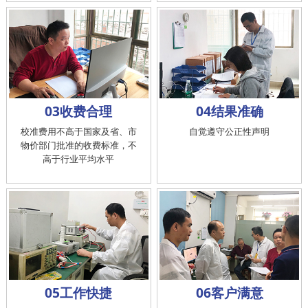
03收费合理
04结果准确
校准费用不高于国家及省、市
自觉遵守公正性声明
物价部门批准的收费标准，不
高于行业平均水平
05工作快捷
06客户满意