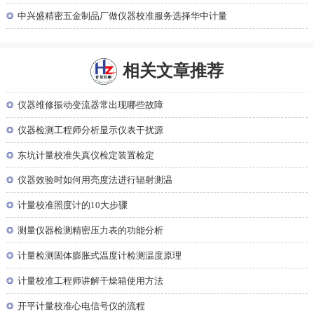
◎
中兴盛精密五金制品厂做仪器校准服务选择华中计量
相关文章推荐
◎
仪器维修振动变流器常出现哪些故障
◎
仪器检测工程师分析显示仪表干扰源
◎
东坑计量校准失真仪检定装置检定
◎
仪器效验时如何用亮度法进行辐射测温
◎
计量校准照度计的10大步骤
◎
测量仪器检测精密压力表的功能分析
◎
计量检测固体膨胀式温度计检测温度原理
◎
计量校准工程师讲解干燥箱使用方法
◎
开平计量校准心电信号仪的流程