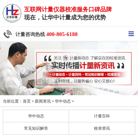
互联网计量仪器校准服务口碑品牌
现在，让华中计量成为您的优势
400-805-6188
计量咨询热线
当前位置：
>
>
>
首页
新闻资讯
华中动态
华中动态
计量百科
常见知识解答
校准资讯