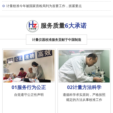
◎
计量校准今年被国家质检局列为首要工作，抓紧要点
服务质量
6大承诺
计量仪器校准服务贡献于中国制造
01服务行为公正
02计量方法科学
自觉遵守公正性声明
遵循科学求实原则，严格按照
规定的方法从事校准工作