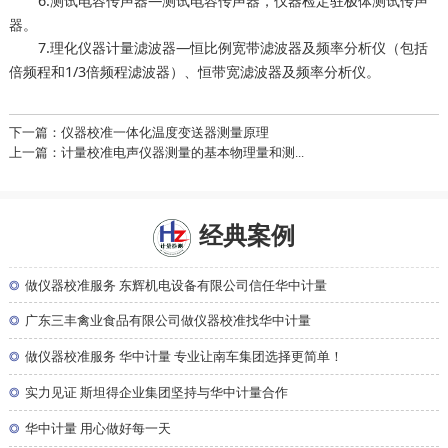
6.测试电容传声器—测试电容传声器，
驻极体测试传声
仪器检定
器。
7.
滤波器—恒比例宽带滤波器及频率分析仪（包括
理化仪器计量
倍频程和1/3倍频程滤波器）、恒带宽滤波器及频率分析仪。
下一篇：仪器校准一体化温度变送器测量原理
上一篇：计量校准电声仪器测量的基本物理量和测...
经典案例
◎
做仪器校准服务 东辉机电设备有限公司信任华中计量
◎
广东三丰禽业食品有限公司做仪器校准找华中计量
◎
做仪器校准服务 华中计量 专业让南车集团选择更简单！
◎
实力见证 斯坦得企业集团坚持与华中计量合作
◎
华中计量 用心做好每一天