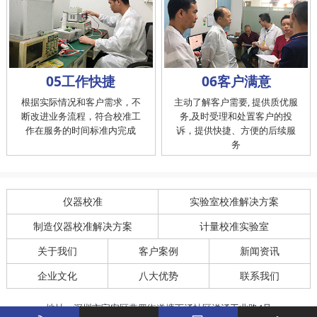
05工作快捷
06客户满意
根据实际情况和客户需求，不
主动了解客户需要, 提供质优服
断改进业务流程，符合校准工
务,及时受理和处置客户的投
作在服务的时间标准内完成
诉，提供快捷、方便的后续服
务
仪器校准
实验室校准解决方案
制造仪器校准解决方案
计量校准实验室
关于我们
客户案例
新闻资讯
企业文化
八大优势
联系我们
地址：深圳市宝安区燕罗街道塘下涌社区洋涌工业路4号