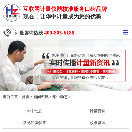
互联网计量仪器校准服务口碑品牌
现在，让华中计量成为您的优势
400-805-6188
计量咨询热线
当前位置：
>
>
>
首页
新闻资讯
华中动态
华中动态
计量百科
常见知识解答
校准资讯