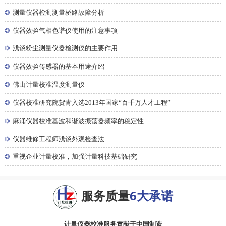
◎
测量仪器检测测量桥路故障分析
◎
仪器效验气相色谱仪使用的注意事项
◎
浅谈粉尘测量仪器检测仪的主要作用
◎
仪器效验传感器的基本用途介绍
◎
佛山计量校准温度测量仪
◎
仪器校准研究院贺青入选2013年国家“百千万人才工程”
◎
麻涌仪器校准基波和谐波振荡器频率的稳定性
◎
仪器维修工程师浅谈外观检查法
◎
重视企业计量校准，加强计量科技基础研究
服务质量
6大承诺
计量仪器校准服务贡献于中国制造