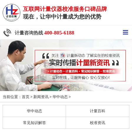
互联网计量仪器校准服务口碑品牌
现在，让华中计量成为您的优势
400-805-6188
计量咨询热线
当前位置：
>
>
>
首页
新闻资讯
华中动态
华中动态
计量百科
常见知识解答
校准资讯