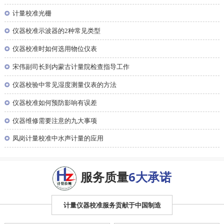
◎
计量校准光栅
◎
仪器校准示波器的2种常见类型
◎
仪器校准时如何选用物位仪表
◎
宋伟副司长到内蒙古计量院检查指导工作
◎
仪器校验中常见湿度测量仪表的方法
◎
仪器校准如何预防影响有误差
◎
仪器维修需要注意的九大事项
◎
凤岗计量校准中水声计量的应用
服务质量
6大承诺
计量仪器校准服务贡献于中国制造