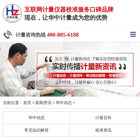
互联网计量仪器校准服务口碑品牌
现在，让华中计量成为您的优势
400-805-6188
计量咨询热线
当前位置：
>
>
>
首页
新闻资讯
华中动态
华中动态
计量百科
常见知识解答
校准资讯