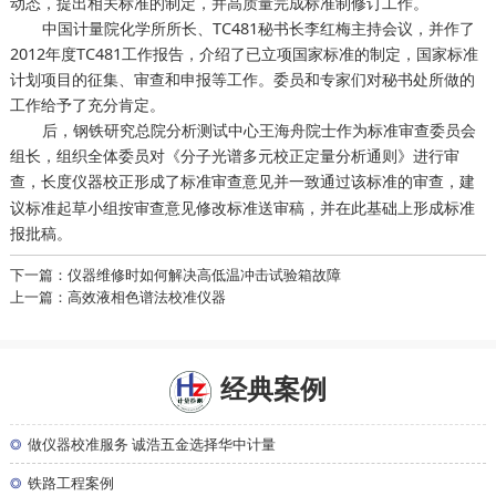
动态，提出相关标准的制定，并高质量完成标准制修订工作。
中国计量院化学所所长、TC481秘书长李红梅主持会议，并作了
2012年度TC481工作报告，介绍了已立项国家标准的制定，国家标准
计划项目的征集、审查和申报等工作。委员和专家们对秘书处所做的
工作给予了充分肯定。
后，钢铁研究总院分析测试中心王海舟院士作为标准审查委员会
组长，组织全体委员对《分子光谱多元校正定量分析通则》进行审
查，
形成了标准审查意见并一致通过该标准的审查，建
长度仪器校正
议标准起草小组按审查意见修改标准送审稿，并在此基础上形成标准
报批稿。
下一篇：仪器维修时如何解决高低温冲击试验箱故障
上一篇：高效液相色谱法校准仪器
经典案例
◎
做仪器校准服务 诚浩五金选择华中计量
◎
铁路工程案例