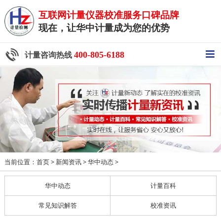
互联网计量仪器校准服务口碑品牌
现在，让华中计量成为您的优势
400-805-6188
计量咨询热线
当前位置：
>
>
>
首页
新闻资讯
华中动态
华中动态
计量百科
常见知识解答
校准资讯