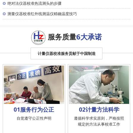
◎
绝对法仪器校准热流测头的步骤
◎
测量仪器校准红外线测温仪精确温度技巧
服务质量
6大承诺
计量仪器校准服务贡献于中国制造
01服务行为公正
02计量方法科学
自觉遵守公正性声明
遵循科学求实原则，严格按照
规定的方法从事校准工作