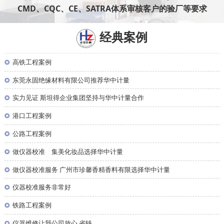
CMD、CQC、CE、SATRA体系审核客户的验厂等要求
经典案例
◎
高铁工程案例
◎
东莞永固绝缘材料有限公司推荐华中计量
◎
实力见证 斯坦得企业集团坚持与华中计量合作
◎
港口工程案例
◎
公路工程案例
◎
做仪器校准 集美化妆品选择华中计量
◎
做仪器校准服务 广州市珍馨香精香料有限选择华中计量
◎
仪器校准服务非常好
◎
铁路工程案例
◎
仪器维修让我公司放心,省钱