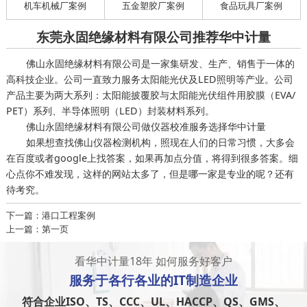
机车机械厂案例
五金塑胶厂案例
食品玩具厂案例
东莞永固绝缘材料有限公司推荐华中计量
佛山永固绝缘材料有限公司是一家集研发、生产、销售于一体的
高科技企业。公司一直致力服务太阳能光伏及LED照明等产业。公司
产品主要为两大系列：太阳能披覆胶与太阳能光伏组件用胶膜（EVA/
PET）系列、半导体照明（LED）封装材料系列。
佛山永固绝缘材料有限公司做仪器校准服务选择华中计量
如果想查找佛山仪器检测机构，照现在人们的日常习惯，大多会
在百度或者google上找答案，如果再加点分值，将得到很多答案。细
心点你不难发现，这样的网站太多了，但是哪一家是专业的呢？还有
待考究。
下一篇：港口工程案例
上一篇：第一页
看华中计量18年 如何服务好客户
服务于
各行各业
的IT制造企业
符合企业ISO、TS、CCC、UL、HACCP、QS、GMS、