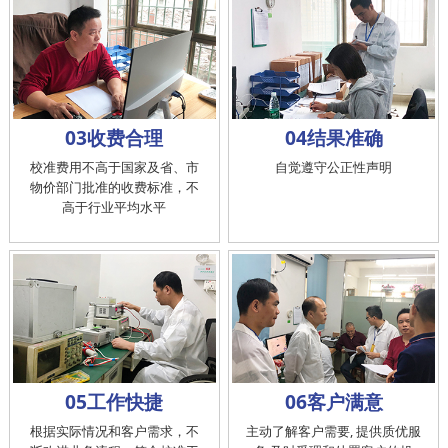
03收费合理
04结果准确
校准费用不高于国家及省、市
自觉遵守公正性声明
物价部门批准的收费标准，不
高于行业平均水平
05工作快捷
06客户满意
根据实际情况和客户需求，不
主动了解客户需要, 提供质优服