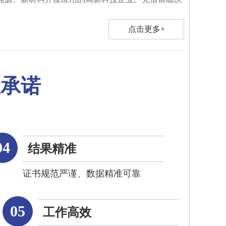
点击更多+
大承诺
04
结果精准
证书规范严谨、数据精准可靠
05
工作高效