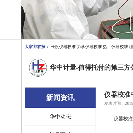
大家都在搜：
长度仪器校准
力学仪器校准
热工仪器校准
华中计量-值得托付的第三方
仪器校准
新闻资讯
发表时间：2019
华中动态
仪器校准