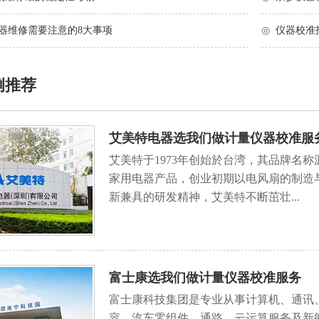
仪器维修需要注意的8大事项
◎
仪器校准
例推荐
艾美特电器选我们做计量仪器校准服
艾美特于1973年创始於台湾，其品牌名称源
家用电器产品，创业初期以电风扇的制造
新兼具的研发精神，艾美特不断茁壮...
富士康选我们做计量仪器校准服务
富士康科技集团是专业从事计算机、通讯
容、汽车零组件、通路、云运算服务及新