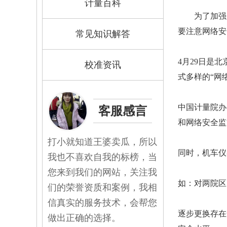
计量百科
为了加强
要注意网络安
常见知识解答
4月29日是
校准资讯
式多样的“网
中国计量院办
客服感言
和网络安全监
打小就知道王婆卖瓜，所以
同时，
机车仪
我也不喜欢自我的标榜，当
您来到我们的网站，关注我
如：对两院区
们的荣誉资质和案例，我相
信真实的服务技术，会帮您
逐步更换存在
做出正确的选择。