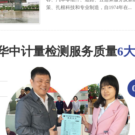
策、扎根科技和专业制造，自1974年在...
华中计量检测服务质量
6