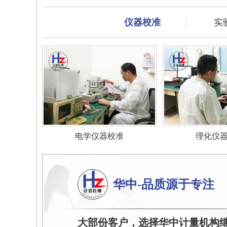
仪器校准
实
电学仪器校准
理化仪
华中-品质源于专注
大部份客户，选择华中计量机构