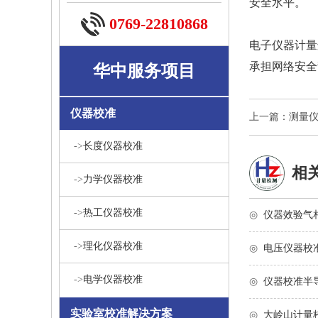
安全水平。
0769-22810868
电子仪器计量
承担网络安全
华中服务项目
仪器校准
上一篇：测量
->
长度仪器校准
相
->
力学仪器校准
->
热工仪器校准
◎
仪器效验气
->
理化仪器校准
◎
电压仪器校
->
电学仪器校准
◎
仪器校准半
实验室校准解决方案
◎
大岭山计量