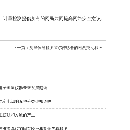
。
计量检测
提倡所有的网民共同提高网络安全意识、
下一篇：测量仪器检测霍尔传感器的检测类别和应...
电子测量仪器未来发展趋势
稳定电源的五种分类你知道吗
正弦波和方波的产生
校准失真仪的固有噪声和剩余失真检测