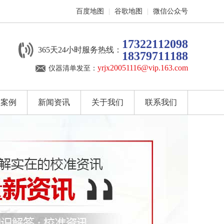
百度地图
|
谷歌地图
|
微信公众号
17322112098
365天24小时服务热线：
18379711188
yrjx20051116@vip.163.com
仪器清单发至：
户案例
新闻资讯
关于我们
联系我们