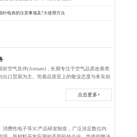
指针电表的注意事项及7大使用方法
务
於空气良伴(Airmate)，长期专注于空气品质改善类
与出口贸易为主。凭着品质至上的敬业态度与务实创
点击更多+
、消费性电子等3C产品研发制造，广泛涉足数位内
能源、新材料开发应用的高新科技企业。凭借前瞻决