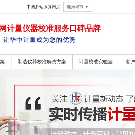
中国多站服务网点
选择城市 ▼
网
计量仪器校准
服务口碑品牌
，让华中计量成为您的优势
案
制造仪器校准解决方案
计量校准实验室
客