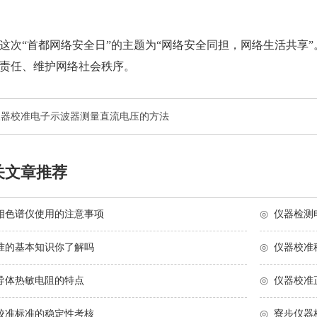
这次“首都网络安全日”的主题为“网络安全同担，网络生活共享”
责任、维护网络社会秩序。
仪器校准电子示波器测量直流电压的方法
关文章推荐
相色谱仪使用的注意事项
◎
仪器检测
准的基本知识你了解吗
◎
仪器校准
导体热敏电阻的特点
◎
仪器校准
校准标准的稳定性考核
◎
寮步仪器