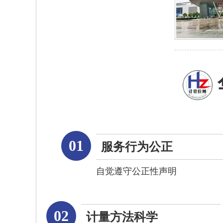
01
服务行为公正
自觉遵守公正性声明
02
计量方法科学