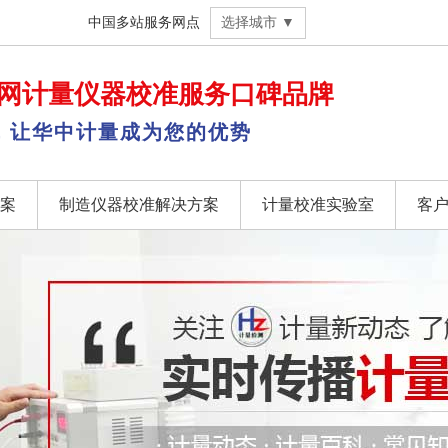
中国多站服务网点
选择城市 ▼
网
计量仪器校准
服务口碑品牌
，让华中计量成为您的优势
案
制造仪器校准解决方案
计量校准实验室
客