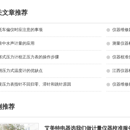
关文章推荐
托车偏仪时应注意的事项
◎
仪器维修
准中水声计量的应用
◎
测量仪器
塞式压力计校正压力表的操作步骤
◎
仪器校准
测压力式温度计的优缺点
◎
江西仪器
簧压力表指针不回归零、滞针和跳针原因
◎
仪器维修
例推荐
艾美特电器选我们做计量仪器校准服