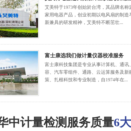
艾美特于1973年创始於台湾，其品牌名称源
家用电器产品，创业初期以电风扇的制造
新兼具的研发精神，艾美特不断茁壮...
富士康选我们做计量仪器校准服务
富士康科技集团是专业从事计算机、通讯
容、汽车零组件、通路、云运算服务及新
策、扎根科技和专业制造，自1974年在...
华中计量检测服务质量
6