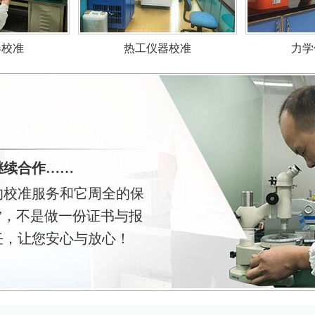
力学
器校准
热工仪器校准
继续合作……
的校准服务和它周全的保
”，不是做一份证书与报
任，让您安心与放心！