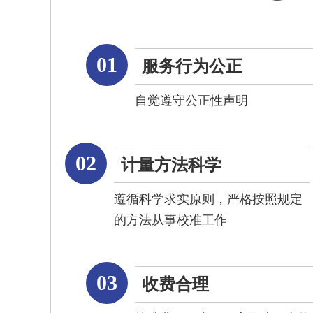
01
服务行为公正
自觉遵守公正性声明
02
计量方法科学
遵循科学求实原则，严格按照规定
的方法从事校准工作
03
收费合理