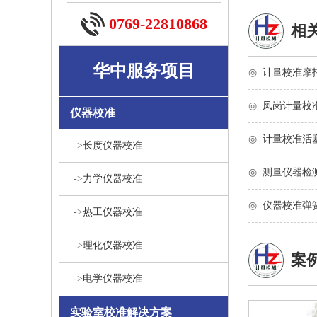
0769-22810868
相
华中服务项目
◎
计量校准摩
◎
凤岗计量校
仪器校准
◎
计量校准活
->
长度仪器校准
◎
测量仪器检
->
力学仪器校准
◎
仪器校准弹
->
热工仪器校准
->
理化仪器校准
案
->
电学仪器校准
实验室校准解决方案