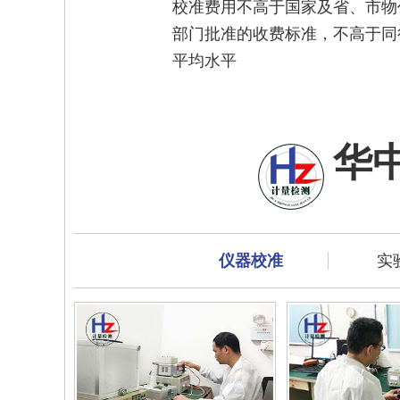
校准费用不高于国家及省、市物
部门批准的收费标准，不高于同
平均水平
华
仪器校准
实