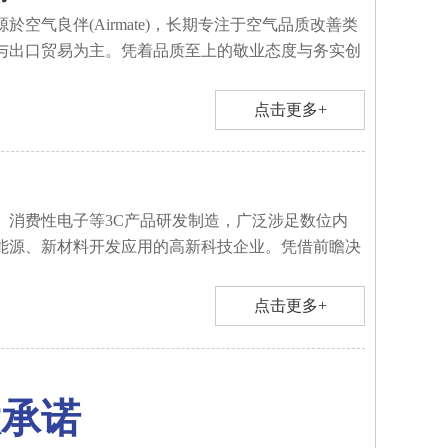
於空气良伴(Airmate)，长期专注于空气品质改善类
与出口贸易为主。凭着品质至上的敬业态度与务实创
点击更多+
、消费性电子等3C产品研发制造，广泛涉足数位内
能源、新材料开发应用的高新科技企业。凭借前瞻决
点击更多+
大承诺