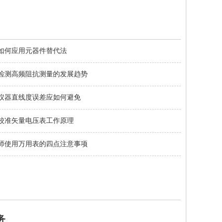
如何应用元器件替代法
检测高频阻抗测量的发展趋势
仪器直线度误差应如何避免
校准矢量电压表工作原理
师使用万用表的四点注意事项
务