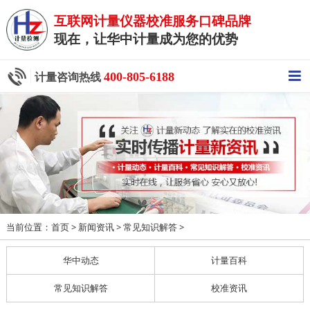
互联网计量仪器校准服务口碑品牌
现在，让华中计量成为您的优势
400-805-6188
计量咨询热线
当前位置：
>
>
>
首页
新闻资讯
常见知识解答
华中动态
计量百科
常见知识解答
校准资讯