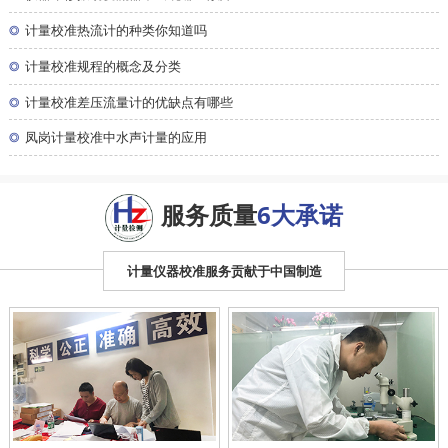
◎
计量校准热流计的种类你知道吗
◎
计量校准规程的概念及分类
◎
计量校准差压流量计的优缺点有哪些
◎
凤岗计量校准中水声计量的应用
服务质量
6大承诺
计量仪器校准服务贡献于中国制造