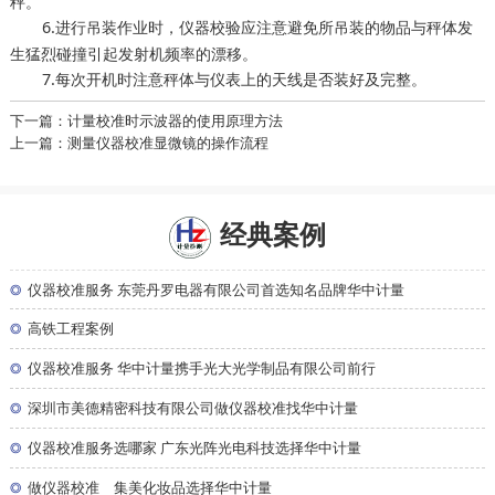
秤。
6.进行吊装作业时，
应注意避免所吊装的物品与秤体发
仪器校验
生猛烈碰撞引起发射机频率的漂移。
7.每次开机时注意秤体与仪表上的天线是否装好及完整。
下一篇：计量校准时示波器的使用原理方法
上一篇：测量仪器校准显微镜的操作流程
经典案例
◎
仪器校准服务 东莞丹罗电器有限公司首选知名品牌华中计量
◎
高铁工程案例
◎
仪器校准服务 华中计量携手光大光学制品有限公司前行
◎
深圳市美德精密科技有限公司做仪器校准找华中计量
◎
仪器校准服务选哪家 广东光阵光电科技选择华中计量
◎
做仪器校准 集美化妆品选择华中计量