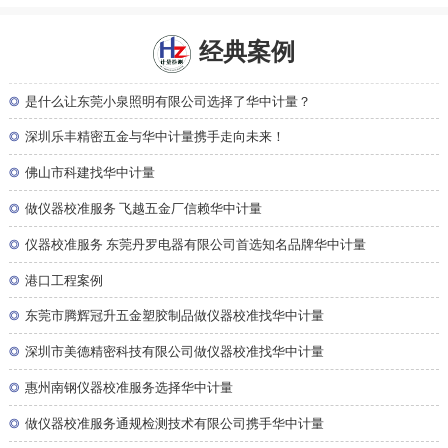
经典案例
◎
是什么让东莞小泉照明有限公司选择了华中计量？
◎
深圳乐丰精密五金与华中计量携手走向未来！
◎
佛山市科建找华中计量
◎
做仪器校准服务 飞越五金厂信赖华中计量
◎
仪器校准服务 东莞丹罗电器有限公司首选知名品牌华中计量
◎
港口工程案例
◎
东莞市腾辉冠升五金塑胶制品做仪器校准找华中计量
◎
深圳市美德精密科技有限公司做仪器校准找华中计量
◎
惠州南钢仪器校准服务选择华中计量
◎
做仪器校准服务通规检测技术有限公司携手华中计量