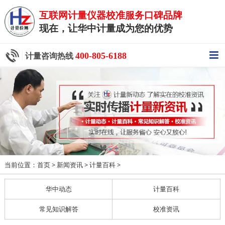
互联网计量仪器校准服务口碑品牌
现在，让华中计量成为您的优势
400-805-6188
计量咨询热线
当前位置：
>
>
>
首页
新闻资讯
计量百科
华中动态
计量百科
常见知识解答
校准资讯