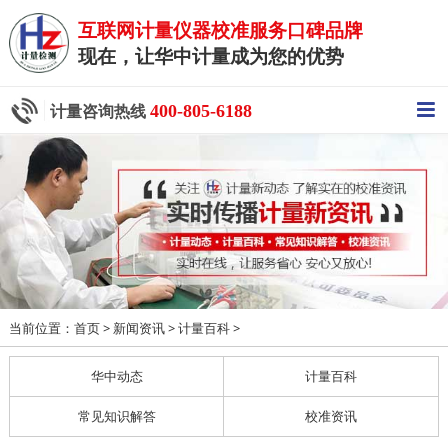
互联网计量仪器校准服务口碑品牌
现在，让华中计量成为您的优势
400-805-6188
计量咨询热线
当前位置：
>
>
>
首页
新闻资讯
计量百科
华中动态
计量百科
常见知识解答
校准资讯