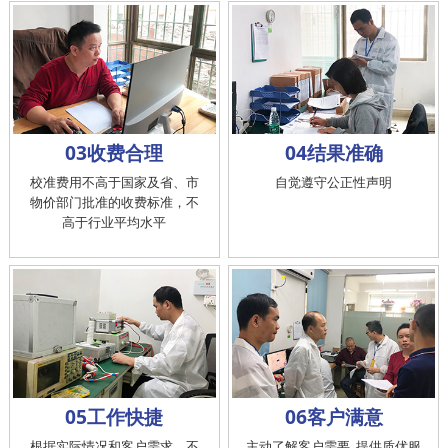
03收费合理
04结果准确
校准费用不高于国家及省、市
自觉遵守公正性声明
物价部门批准的收费标准，不
高于行业平均水平
05工作快捷
06客户满意
根据实际情况和客户需求，不
主动了解客户需要, 提供质优服