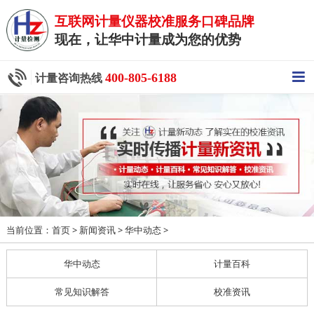
互联网计量仪器校准服务口碑品牌
现在，让华中计量成为您的优势
400-805-6188
计量咨询热线
当前位置：
>
>
>
首页
新闻资讯
华中动态
华中动态
计量百科
常见知识解答
校准资讯