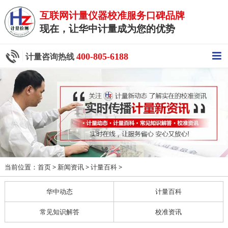
互联网计量仪器校准服务口碑品牌
现在，让华中计量成为您的优势
400-805-6188
计量咨询热线
当前位置：
>
>
>
首页
新闻资讯
计量百科
华中动态
计量百科
常见知识解答
校准资讯