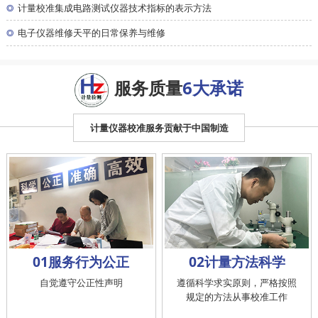
◎
计量校准集成电路测试仪器技术指标的表示方法
◎
电子仪器维修天平的日常保养与维修
服务质量
6大承诺
计量仪器校准服务贡献于中国制造
01服务行为公正
02计量方法科学
自觉遵守公正性声明
遵循科学求实原则，严格按照
规定的方法从事校准工作