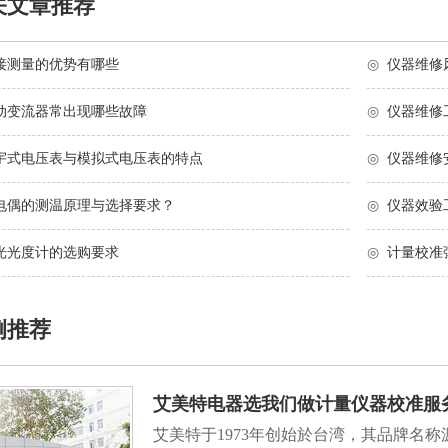
关文章推荐
接测量的优势有哪些
◎
仪器维修
动变流器常出现哪些故障
◎
仪器维修
宇式电压表与模拟式电压表的特点
◎
仪器维修
电偶的测温原理与选择要求？
◎
仪器效验
光光度计的选购要求
◎
计量校准
例推荐
艾美特电器选我们做计量仪器校准服
艾美特于1973年创始於台湾，其品牌名称源