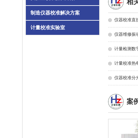
相
制造仪器校准解决方案
◎
仪器校准直
计量校准实验室
◎
仪器维修振
◎
计量检测数
◎
计量校准热
◎
仪器校准分
案