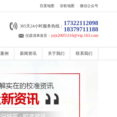
百度地图
|
谷歌地图
|
微信公众号
17322112098
365天24小时服务热线：
18379711188
yrjx20051116@vip.163.com
仪器清单发至：
户案例
新闻资讯
关于我们
联系我们