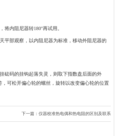
，将内阻尼器转180°再试用。
天平部观察，以内阻尼器为标准，移动外阻尼器的
挂砝码的挂钩起落失灵，则取下指数盘后面的外
相符，可松开偏心轮的螺丝，旋转以改变偏心轮的位置
下一篇：仪器校准热电偶和热电阻的区别及联系