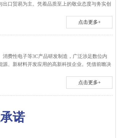
与出口贸易为主。凭着品质至上的敬业态度与务实创
点击更多+
、消费性电子等3C产品研发制造，广泛涉足数位内
能源、新材料开发应用的高新科技企业。凭借前瞻决
点击更多+
大承诺