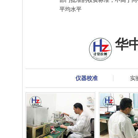
平均水平
华
仪器校准
实