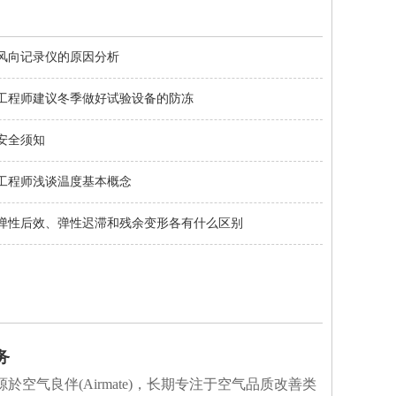
风向记录仪的原因分析
工程师建议冬季做好试验设备的防冻
安全须知
工程师浅谈温度基本概念
弹性后效、弹性迟滞和残余变形各有什么区别
务
於空气良伴(Airmate)，长期专注于空气品质改善类