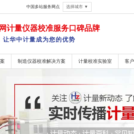
中国多站服务网点
选择城市 ▼
网
计量仪器校准
服务口碑品牌
，让华中计量成为您的优势
案
制造仪器校准解决方案
计量校准实验室
客