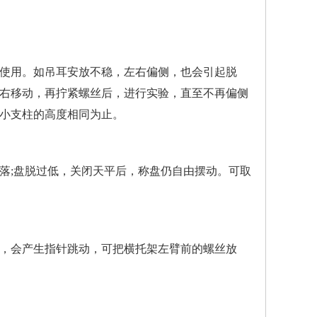
使用。如吊耳安放不稳，左右偏侧，也会引起脱
右移动，再拧紧螺丝后，进行实验，直至不再偏侧
小支柱的高度相同为止。
落;盘脱过低，关闭天平后，称盘仍自由摆动。可取
适。
，会产生指针跳动，可把横托架左臂前的螺丝放