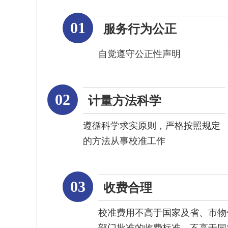
01
服务行为公正
自觉遵守公正性声明
02
计量方法科学
遵循科学求实原则，严格按照规定
的方法从事校准工作
03
收费合理
校准费用不高于国家及省、市物
部门批准的收费标准，不高于同