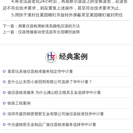
4.将变流器老化24小时后，再观察示波器上的变换波形，若波形
还不符合技术要求，则应重复上述操作，甚至符合技术要求为止。
5.用快干漆封住紧固螺钉并旋转外屏蔽罩至紧固螺钉被封闭住
下一篇：测量仪器检测标准高频电压源的方法
上一篇：仪器维修振动变流器常出现哪些故障
经典案例
◎
童星玩具做仪器校准服务指定华中计量
◎
是什么让东莞小泉照明有限公司选择了华中计量？
◎
做仪器校准服务 为什么佛山联立模具五金选择华中计量
◎
铁路工程案例
◎
深圳市森田精密塑胶五金有限公司做仪器校准找华中计量
◎
中兴盛精密五金制品厂做仪器校准服务选择华中计量