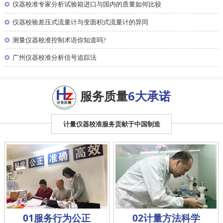
◎
仪器校准专家分析试验箱进口与国内的质量如何比较
◎
仪器校验差压式流量计与变面积式流量计的异同
◎
测量仪器校准控制术语你知道吗?
◎
广州仪器校准分析信号追踪法
服务质量
6大承诺
计量仪器校准服务贡献于中国制造
01服务行为公正
02计量方法科学