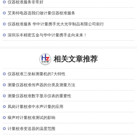
◎
仪器校准服务非常好
◎
艾美特电器选我们做计量仪器校准服务
◎
仪器校准服务 华中计量携手光大光学制品有限公司前行
◎
深圳乐丰精密五金与华中计量携手走向未来！
相关文章推荐
◎
仪器校准三坐标测量机的7大特性
◎
测量仪器校准传声器的分类及测量方法
◎
测量仪器校准数字显示仪表的重要性
◎
凤岗计量校准中水声计量的应用
◎
噪声对计量校准测试的影响
◎
计量校准变送器的温度范围