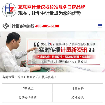
互联网计量仪器校准服务口碑品牌
现在，让华中计量成为您的优势
400-805-6188
计量咨询热线
当前位置：
>
>
>
首页
新闻资讯
校准资讯
华中动态
计量百科
常见知识解答
校准资讯