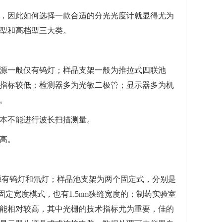
，因此如何选择一款合适的分光光度计就显得尤为
型和高档型三大类。
源一般仅有钨灯；样品支架一般为推拉式四联池
指标较低；检测器多为光敏二极管；显示器多为机
。
本不能进行波长扫描测量。
高。
源有钨灯和氘灯；样品池支架为两个固定式，分别是
定宽度模式，也有1.5nm狭缝宽度的；
制药实验室
能相对较高，其中光栅的技术指标尤为重要，佳的