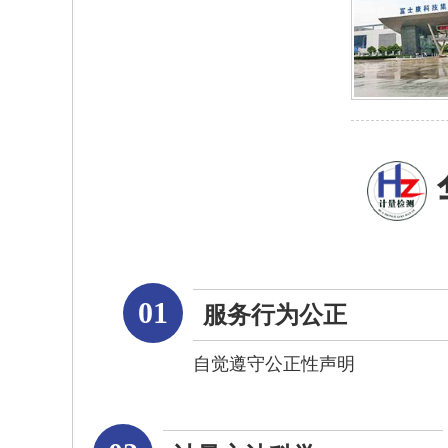
01
服务行为公正
自觉遵守公正性声明