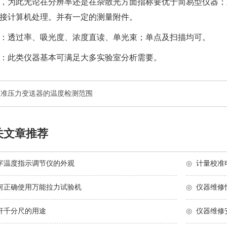
，为此无论在分辨率还是在杂散光方面指标要优于简易型仪器；
接计算机处理。并有一定的测量附件。
：透过率、吸光度、浓度直读、单光束；单点及扫描均可。
：此类仪器基本可满足大多实验室分析需要。
校准压力变送器的温度检测范围
关文章推荐
字温度指示调节仪的外观
◎
计量校准
何正确使用万能拉力试验机
◎
仪器维修
杆千分尺的用途
◎
仪器维修