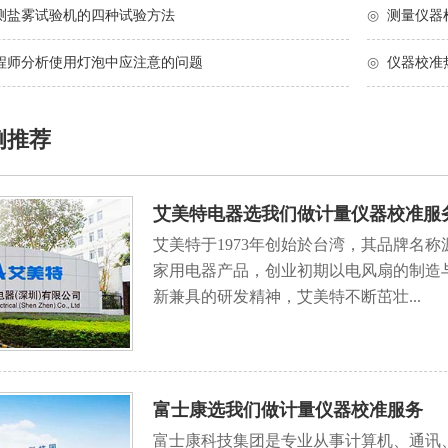
测盐雾试验机的四种试验方法
◎
测量仪器
程师分析使用灯泡中应注意的问题
◎
仪器校准
例推荐
艾美特电器选我们做计量仪器校准服
艾美特于1973年创始於台湾，其品牌名称源
家用电器产品，创业初期以电风扇的制造
新兼具的研发精神，艾美特不断茁壮...
富士康选我们做计量仪器校准服务
富士康科技集团是专业从事计算机、通讯