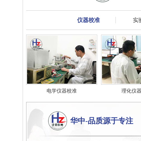
仪器校准
实
电学仪器校准
理化仪
华中-品质源于专注