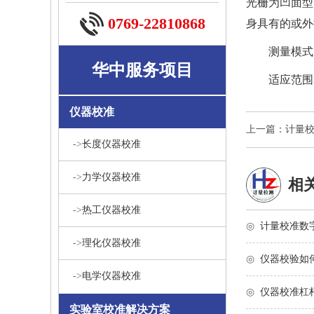
光栅为凹面型
0769-22810868
身具有的或外
测量模式
华中服务项目
适应范围
仪器校准
上一篇：计量
->
长度仪器校准
->
力学仪器校准
相
->
热工仪器校准
◎
计量校准数
->
理化仪器校准
◎
仪器校验如
->
电学仪器校准
◎
仪器校准杠
实验室校准解决方案