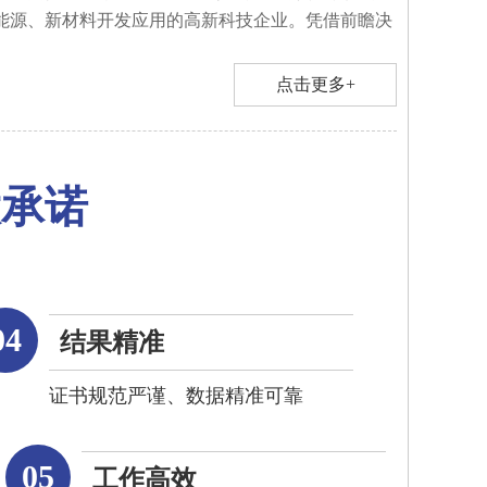
能源、新材料开发应用的高新科技企业。凭借前瞻决
点击更多+
大承诺
04
结果精准
证书规范严谨、数据精准可靠
05
工作高效