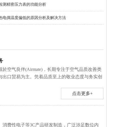
检测精密压力表的功能分析
热电偶温度偏低的原因分析及解决方法
务
於空气良伴(Airmate)，长期专注于空气品质改善类
与出口贸易为主。凭着品质至上的敬业态度与务实创
点击更多+
、消费性电子等3C产品研发制造，广泛涉足数位内