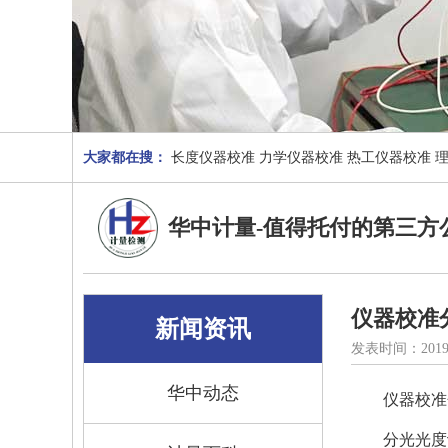
大家都在搜：
长度仪器校准
力学仪器校准
热工仪器校准
华中计量-值得托付的第三方
仪器校准
新闻资讯
发表时间：2019
华中动态
仪器校准
分光光度