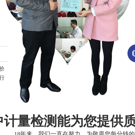
价
行
中计量检测能为您提供
18年来，我们一直在努力，为敬畏您每分钱