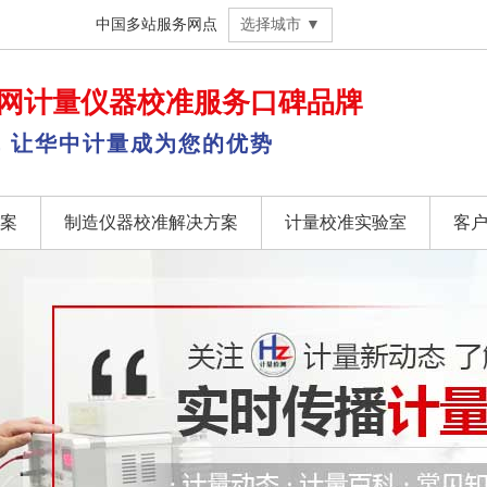
中国多站服务网点
选择城市 ▼
网
计量仪器校准
服务口碑品牌
，让华中计量成为您的优势
案
制造仪器校准解决方案
计量校准实验室
客