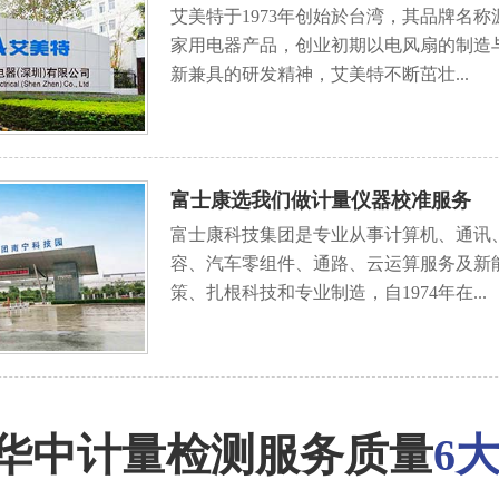
艾美特于1973年创始於台湾，其品牌名称源
家用电器产品，创业初期以电风扇的制造
新兼具的研发精神，艾美特不断茁壮...
富士康选我们做计量仪器校准服务
富士康科技集团是专业从事计算机、通讯
容、汽车零组件、通路、云运算服务及新
策、扎根科技和专业制造，自1974年在...
华中计量检测服务质量
6