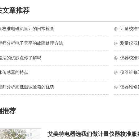
关文章推荐
量校准电磁流量计的日常检查
◎
计量校准
程师分析电子天平的故障处理方法
◎
测量仪器
差法的优缺点你了解吗
◎
仪器校准
体传感器的特点
◎
仪器维修
程师分析高低温试验箱的优势
◎
仪器维修
例推荐
艾美特电器选我们做计量仪器校准服