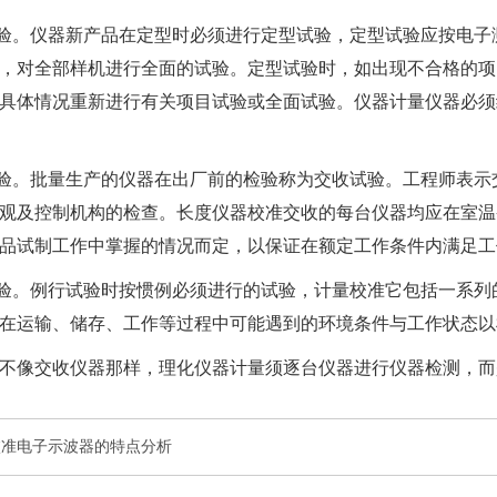
试验。仪器新产品在定型时必须进行定型试验，定型试验应按电
，对全部样机进行全面的试验。定型试验时，如出现不合格的项
具体情况重新进行有关项目试验或全面试验。
仪器计量
仪器必须
试验。批量生产的仪器在出厂前的检验称为交收试验。工程师表
观及控制机构的检查。
长度仪器校准
交收的每台仪器均应在室温
品试制工作中掌握的情况而定，以保证在额定工作条件内满足工
试验。例行试验时按惯例必须进行的试验，
计量校准
它包括一系列
在运输、储存、工作等过程中可能遇到的环境条件与工作状态以
不像交收仪器那样，
理化仪器计量
须逐台仪器进行仪器检测，而
校准电子示波器的特点分析