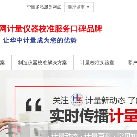
中国多站服务网点
选择城市 ▼
网
计量仪器校准
服务口碑品牌
，让华中计量成为您的优势
案
制造仪器校准解决方案
计量校准实验室
客