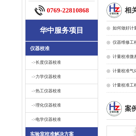
0769-22810868
相
◎
如何做好计
华中服务项目
◎
仪器维修工
仪器校准
◎
计量校准微
->
长度仪器校准
◎
计量校准气
->
力学仪器校准
◎
计量校准工
->
热工仪器校准
->
理化仪器校准
案
->
电学仪器校准
实验室校准解决方案