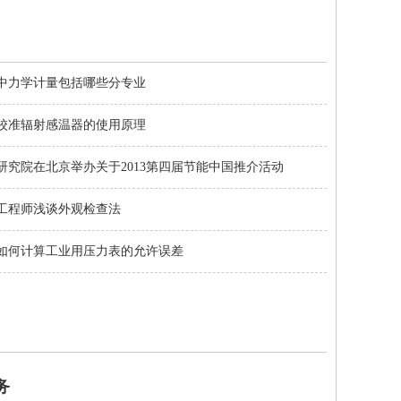
中力学计量包括哪些分专业
校准辐射感温器的使用原理
研究院在北京举办关于2013第四届节能中国推介活动
工程师浅谈外观检查法
如何计算工业用压力表的允许误差
务