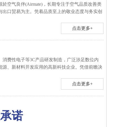
於空气良伴(Airmate)，长期专注于空气品质改善类
与出口贸易为主。凭着品质至上的敬业态度与务实创
点击更多+
、消费性电子等3C产品研发制造，广泛涉足数位内
能源、新材料开发应用的高新科技企业。凭借前瞻决
点击更多+
大承诺