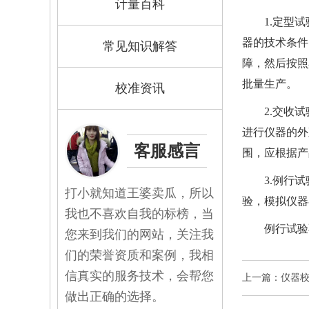
计量百科
1.定型
器的技术条件
常见知识解答
障，然后按照
批量生产。
校准资讯
2.交收
进行仪器的外
客服感言
围，应根据产
3.例行
打小就知道王婆卖瓜，所以
验，模拟仪器
我也不喜欢自我的标榜，当
例行试验
您来到我们的网站，关注我
们的荣誉资质和案例，我相
信真实的服务技术，会帮您
上一篇：仪器
做出正确的选择。