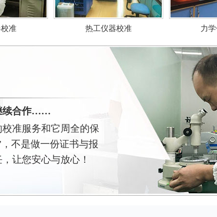
力学
器校准
热工仪器校准
继续合作……
的校准服务和它周全的保
”，不是做一份证书与报
任，让您安心与放心！