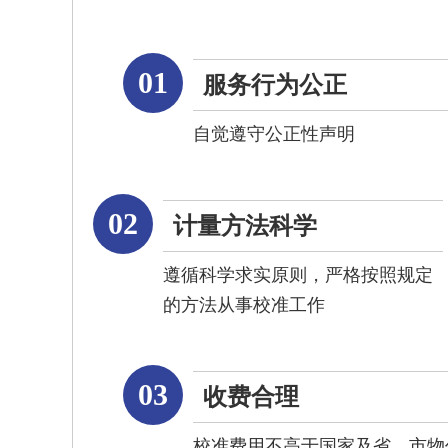
01
服务行为公正
自觉遵守公正性声明
02
计量方法科学
遵循科学求实原则，严格按照规定
的方法从事校准工作
03
收费合理
校准费用不高于国家及省、市物