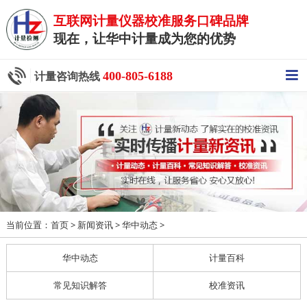
互联网计量仪器校准服务口碑品牌
现在，让华中计量成为您的优势
400-805-6188
计量咨询热线
当前位置：
>
>
>
首页
新闻资讯
华中动态
华中动态
计量百科
常见知识解答
校准资讯