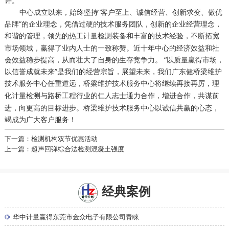
评。
中心成立以来，始终坚持“客户至上、诚信经营、创新求变、做优
品牌”的企业理念，凭借过硬的技术服务团队，创新的企业经营理念，
和谐的管理，领先的
装备和丰富的技术经验，不断拓宽
热工计量检测
市场领域，赢得了业内人士的一致称赞。近十年中心的经济效益和社
会效益稳步提高，从而壮大了自身的生存竞争力。 “以质量赢得市场，
以信誉成就未来”是我们的经营宗旨，展望未来，我们广东健桥梁维护
技术服务中心任重道远，桥梁维护技术服务中心将继续再接再厉，
理
与路桥工程行业的仁人志士通力合作，增进合作，共谋前
化计量检测
进，向更高的目标进步。桥梁维护技术服务中心以诚信共赢的心态，
竭成为广大客户服务！
下一篇：检测机构双节优惠活动
上一篇：超声回弹综合法检测混凝土强度
经典案例
◎
华中计量赢得东莞市金众电子有限公司青睐