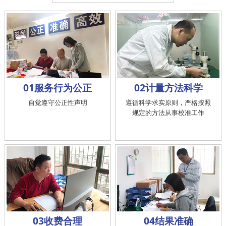
01服务行为公正
02计量方法科学
自觉遵守公正性声明
遵循科学求实原则，严格按照
规定的方法从事校准工作
03收费合理
04结果准确