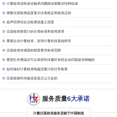
◎
计量校准深秋滚动轴承内圈跳动测量仪结构组成
◎
测量仪器检测温度显示仪表检定和校准总则
◎
超声回弹综合法检测混凝土强度
◎
仪器校准密度计的分类标准和使用原理
◎
重视企业计量校准，加强计量科技基础研究
◎
仪器校准传感器的精度要求标准范围
◎
要想红外测温仪可从厨房到冷藏区来回走动仍能提供精确的
◎
如何做好计量校准电磁流量计的日常检查
◎
仪器效验时传输误差是怎么引起的
服务质量
6大承诺
计量仪器校准服务贡献于中国制造