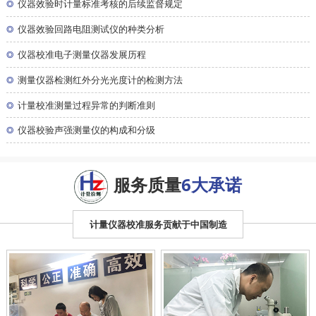
◎
仪器效验时计量标准考核的后续监督规定
◎
仪器效验回路电阻测试仪的种类分析
◎
仪器校准电子测量仪器发展历程
◎
测量仪器检测红外分光光度计的检测方法
◎
计量校准测量过程异常的判断准则
◎
仪器校验声强测量仪的构成和分级
服务质量
6大承诺
计量仪器校准服务贡献于中国制造