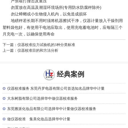
严禁敲打撞击及重压
勿置放在高温及潮湿环境场所(专用防水防腐秤除外)
勿让蟑螂或小生物侵入机内，以免造成损坏
地磅秤若长期不用时须将机器擦拭干净，
放入干燥剂用
仪器计量
塑料袋包好，有使用干电池应取出，使用充电蓄电池时，应每隔三个
月充电一次，以确保使用寿命
下一篇：仪器校准拉力试验机的3种分类标准
上一篇：仪器校准目的和方法分析
经典案例
◎
仪器校准服务 东莞丹罗电器有限公司首选知名品牌华中计量
◎
大东树脂有限公司选择华中做仪器校准服务
◎
东莞雅派化妆品有限公司选择华中计量做仪器校准服务
◎
做仪器校准 集美化妆品选择华中计量