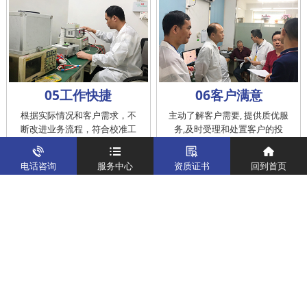
05工作快捷
06客户满意
根据实际情况和客户需求，不
主动了解客户需要, 提供质优服
断改进业务流程，符合校准工
务,及时受理和处置客户的投
作在服务的时间标准内完成
诉，提供快捷、方便的后续服
务
电话咨询
服务中心
资质证书
回到首页
仪器校准
实验室校准解决方案
制造仪器校准解决方案
计量校准实验室
关于我们
客户案例
新闻资讯
企业文化
八大优势
联系我们