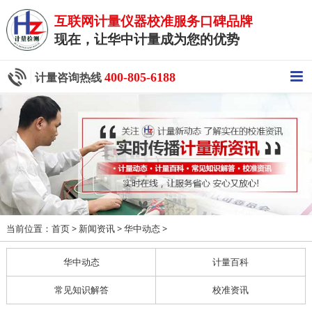
互联网计量仪器校准服务口碑品牌
现在，让华中计量成为您的优势
400-805-6188
计量咨询热线
当前位置：
>
>
>
首页
新闻资讯
华中动态
华中动态
计量百科
常见知识解答
校准资讯