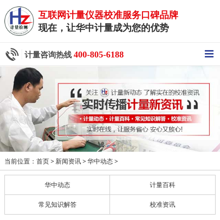
互联网计量仪器校准服务口碑品牌
现在，让华中计量成为您的优势
400-805-6188
计量咨询热线
当前位置：
>
>
>
首页
新闻资讯
华中动态
华中动态
计量百科
常见知识解答
校准资讯