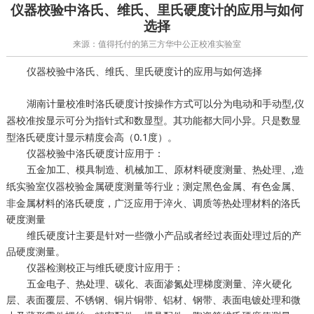
仪器校验中洛氏、维氏、里氏硬度计的应用与如何
选择
来源：值得托付的第三方华中公正校准实验室
仪器校验中洛氏、维氏、里氏硬度计的应用与如何选择
湖南计量校准时洛氏硬度计按操作方式可以分为电动和手动型,
仪
按显示可分为指针式和数显型。其功能都大同小异。只是数显
器校准
型洛氏硬度计显示精度会高（0.1度）。
仪器校验中洛氏硬度计应用于：
五金加工、模具制造、机械加工、原材料硬度测量、热处理、,
造
金属硬度测量等行业；测定黑色金属、有色金属、
纸实验室仪器校验
非金属材料的洛氏硬度，广泛应用于淬火、调质等热处理材料的洛氏
硬度测量
维氏硬度计主要是针对一些微小产品或者经过表面处理过后的产
品硬度测量。
仪器检测校正与维氏硬度计应用于：
五金电子、热处理、碳化、表面渗氮处理梯度测量、淬火硬化
层、表面覆层、不锈钢、铜片铜带、铝材、钢带、表面电镀处理和微