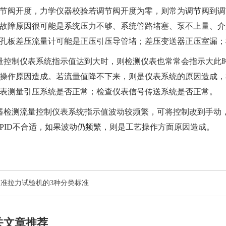
节阀开度，
力学仪器校验
若调节阀开度为零，则常为调节阀到调
故障原因很可能是系统压力不够、系统管路堵塞、泵不上量、介
孔板差压流量计可能是正压引压导管堵；差压变送器正压室漏；
量控制仪表系统指示值达到大时，则检测仪表也常常会指示大此
操作原因造成。若流量值降不下来，则是仪表系统的原因造成，
表测量引压系统是否正常；检查仪表信号传送系统是否正常。
器检测流量控制仪表系统指示值波动较频繁，可将控制改到手动
PID不合适，如果波动仍频繁，则是工艺操作方面原因造成。
准拉力试验机的3种分类标准
关文章推荐