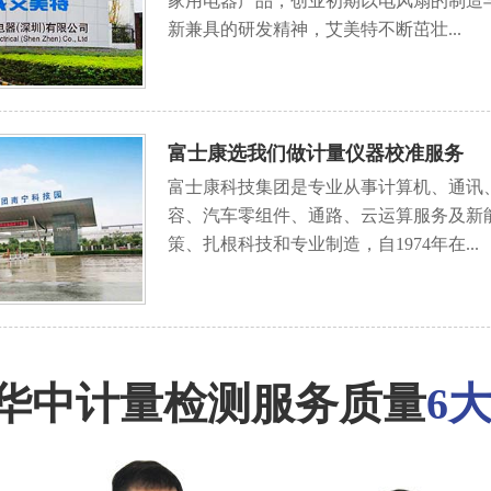
家用电器产品，创业初期以电风扇的制造
新兼具的研发精神，艾美特不断茁壮...
富士康选我们做计量仪器校准服务
富士康科技集团是专业从事计算机、通讯
容、汽车零组件、通路、云运算服务及新
策、扎根科技和专业制造，自1974年在...
华中计量检测服务质量
6