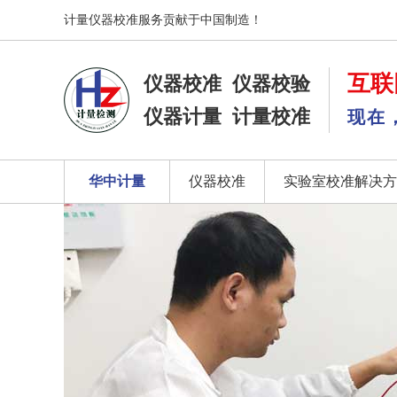
计量仪器校准服务贡献于中国制造！
互联
仪器校准
仪器校验
仪器计量
计量校准
现在
华中计量
仪器校准
实验室校准解决方