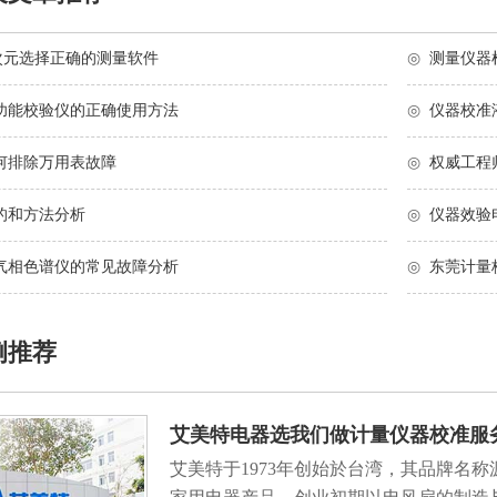
o三次元选择正确的测量软件
◎
测量仪器
功能校验仪的正确使用方法
◎
仪器校准
何排除万用表故障
◎
权威工程
的和方法分析
◎
仪器效验
气相色谱仪的常见故障分析
◎
东莞计量
例推荐
艾美特电器选我们做计量仪器校准服
艾美特于1973年创始於台湾，其品牌名称源