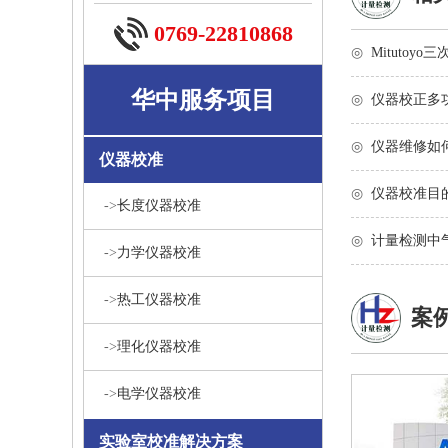
0769-22810868
◎
Mitutoy
华中服务项目
◎
仪器校正多
◎
仪器维修如
仪器校准
◎
仪器校准目
->
长度仪器校准
◎
计量检测中
->
力学仪器校准
->
热工仪器校准
案
->
理化仪器校准
->
电学仪器校准
实验室校准解决方案