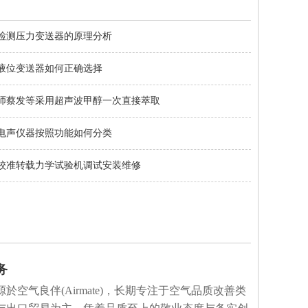
检测压力变送器的原理分析
液位变送器如何正确选择
师蔡发等采用超声波甲醇一次直接萃取
电声仪器按照功能如何分类
校准转载力学试验机调试安装维修
务
於空气良伴(Airmate)，长期专注于空气品质改善类