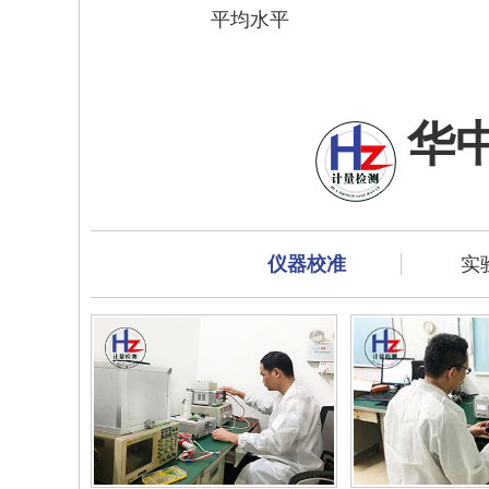
平均水平
华
仪器校准
实