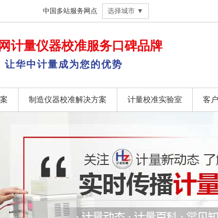
中国多站服务网点
选择城市 ▼
网
计量仪器校准
服务口碑品牌
，让华中计量成为您的优势
案
制造仪器校准解决方案
计量校准实验室
客