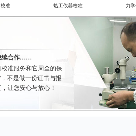
力学
器校准
热工仪器校准
继续合作……
的校准服务和它周全的保
”，不是做一份证书与报
任，让您安心与放心！