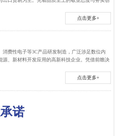
与出口贸易为主。凭着品质至上的敬业态度与务实创
点击更多+
、消费性电子等3C产品研发制造，广泛涉足数位内
能源、新材料开发应用的高新科技企业。凭借前瞻决
点击更多+
大承诺