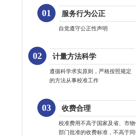
01
服务行为公正
自觉遵守公正性声明
02
计量方法科学
遵循科学求实原则，严格按照规定
的方法从事校准工作
03
收费合理
校准费用不高于国家及省、市物
部门批准的收费标准，不高于同