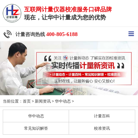
互联网计量仪器校准服务口碑品牌
现在，让华中计量成为您的优势
400-805-6188
计量咨询热线
当前位置：
>
>
>
首页
新闻资讯
华中动态
华中动态
计量百科
常见知识解答
校准资讯