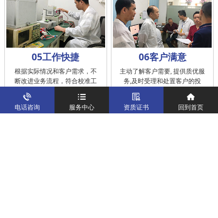
05工作快捷
06客户满意
根据实际情况和客户需求，不
主动了解客户需要, 提供质优服
断改进业务流程，符合校准工
务,及时受理和处置客户的投
作在服务的时间标准内完成
诉，提供快捷、方便的后续服
务
电话咨询
服务中心
资质证书
回到首页
仪器校准
实验室校准解决方案
制造仪器校准解决方案
计量校准实验室
关于我们
客户案例
新闻资讯
企业文化
八大优势
联系我们
地址：深圳市宝安区燕罗街道塘下涌社区洋涌工业路4号