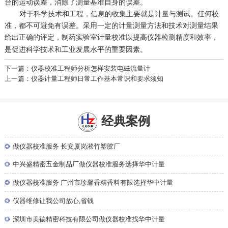
台的运动误差，消除了测量基准自身的误差。
对于科学技术和工程，信息的收集主要就是计量与测试。任何校
准，都不可避免有误差。采用一定的计量测量方法和技术对测量结果
给出正确的评定，
以提高仪器检测精度和效率，
制药实验室计量校准
是促进科学技术和工业发展水平的重要因素。
下一篇：仪器校准工程师分析怎样安装电磁流量计
上一篇：仪器计量工程师日常工作基本常识和要求须知
经典案例
◎
做仪器校准服务 长安厦岗淞竹塑胶厂
◎
中兴盛精密五金制品厂做仪器校准服务选择华中计量
◎
做仪器校准服务 广州市珍馨香精香料有限选择华中计量
◎
仪器维修让我公司放心,省钱
◎
深圳市美德精密科技有限公司做仪器校准找华中计量