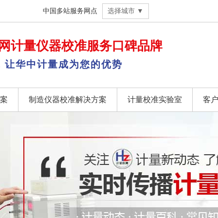
中国多站服务网点
选择城市 ▼
网
计量仪器校准
服务口碑品牌
，让华中计量成为您的优势
案
制造仪器校准解决方案
计量校准实验室
客