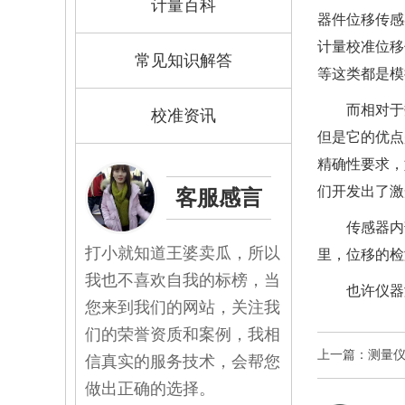
计量百科
器件位移传感
计量校准
位移
常见知识解答
等这类都是模
而相对于
校准资讯
但是它的优点
精确性要求，
们开发出了激
客服感言
传感器内
打小就知道王婆卖瓜，所以
里，位移的检
我也不喜欢自我的标榜，当
也许仪器
您来到我们的网站，关注我
们的荣誉资质和案例，我相
上一篇：测量
信真实的服务技术，会帮您
做出正确的选择。