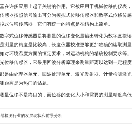
器在许多应用上起了关键的作用。它被应用于机械位移的仪表，
传感器按照信号输出可分为模拟式位移传感器和数字式位移传感
拟式位移传感器，它们有统一的特点是在结构上简单。
数字式位移传感器是将测量的位移变化量输出转化为数字直接读
是测量的精度是比较高，
长度仪器校准
更够更加准确的读取测量
如对环境温度方面的恒定要求，对运动机构的精确控制要求等。
光位移传感器，它采用回波分析原理来测量距离以达到一定程度
部是由处理器单元、回波处理单元、激光发射器、
计量检测
激光
测距离是为热门的话题。
测量位移不是终目的，而位移的变化大小和需要的测量精度高低
仪器检测行业的发展现状和前景分析