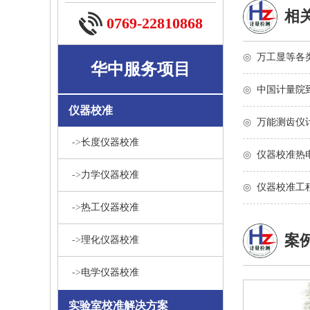
相
0769-22810868
◎
万工显等各类
华中服务项目
◎
中国计量院
仪器校准
◎
万能测齿仪
->
长度仪器校准
◎
仪器校准热
->
力学仪器校准
◎
仪器校准工
->
热工仪器校准
案
->
理化仪器校准
->
电学仪器校准
实验室校准解决方案