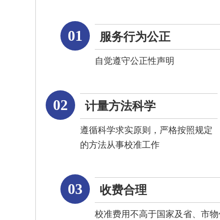
01
服务行为公正
自觉遵守公正性声明
02
计量方法科学
遵循科学求实原则，严格按照规定
的方法从事校准工作
03
收费合理
校准费用不高于国家及省、市物