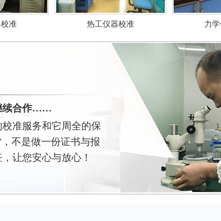
力学
器校准
热工仪器校准
继续合作……
的校准服务和它周全的保
”，不是做一份证书与报
任，让您安心与放心！