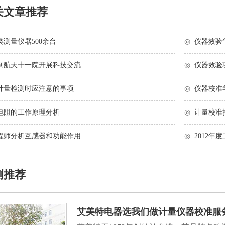
关文章推荐
测量仪器500余台
◎
仪器效验
到航天十一院开展科技交流
◎
仪器效验
计量检测时应注意的事项
◎
仪器校准
电阻的工作原理分析
◎
计量校准
程师分析互感器和功能作用
◎
2012
例推荐
艾美特电器选我们做计量仪器校准服