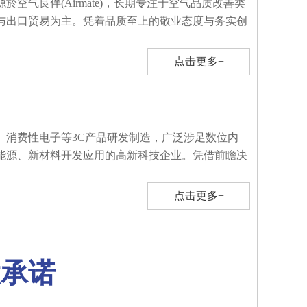
於空气良伴(Airmate)，长期专注于空气品质改善类
与出口贸易为主。凭着品质至上的敬业态度与务实创
点击更多+
、消费性电子等3C产品研发制造，广泛涉足数位内
能源、新材料开发应用的高新科技企业。凭借前瞻决
点击更多+
大承诺