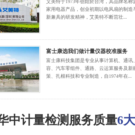
艾美特于1973年创始於台湾，其品牌名称源
家用电器产品，创业初期以电风扇的制造
新兼具的研发精神，艾美特不断茁壮...
富士康选我们做计量仪器校准服务
富士康科技集团是专业从事计算机、通讯
容、汽车零组件、通路、云运算服务及新
策、扎根科技和专业制造，自1974年在...
华中计量检测服务质量
6