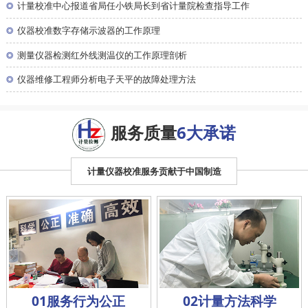
◎
计量校准中心报道省局任小铁局长到省计量院检查指导工作
◎
仪器校准数字存储示波器的工作原理
◎
测量仪器检测红外线测温仪的工作原理剖析
◎
仪器维修工程师分析电子天平的故障处理方法
服务质量
6大承诺
计量仪器校准服务贡献于中国制造
01服务行为公正
02计量方法科学