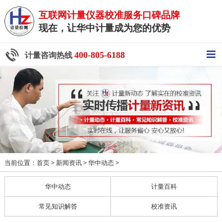
互联网计量仪器校准服务口碑品牌
现在，让华中计量成为您的优势
400-805-6188
计量咨询热线
当前位置：
>
>
>
首页
新闻资讯
华中动态
华中动态
计量百科
常见知识解答
校准资讯