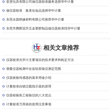
◎
皇堡玩具有限公司做仪器校准服务选择华中计量
◎
做仪器校准 集美化妆品选择华中计量
◎
东莞永固绝缘材料有限公司推荐华中计量
◎
东莞市腾辉冠升五金塑胶制品做仪器校准找华中计量
相关文章推荐
◎
仪器校准光学计主要项目的技术要求和检定方法
◎
测量仪器检测中在齿轮双啮仪测定范围
◎
仪器效验传感器的基本用途介绍
◎
计量校准自锁过载指示器的原理
◎
仪器校验热工校验仪的八大优点
◎
计量校准万用表的使用注意事项