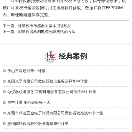
D/A转换器把微处理器来的并经校正过的数字信号微调数据，
机
这些数据可用变送器软件修改。数据贮存在EEPROM
械厂计量校准
内，即使断电也保存完整。
下一篇：计量校准传感器的基本用途说明
上一篇：测量仪器检测电缆故障测试的方法
经典案例
◎
佛山市科建找华中计量
◎
京国光学有限公司做仪器校准服务选择华中计量
◎
做仪器校准服务 东辉机电设备有限公司信任华中计量
◎
华中计量 用心做好每一天
◎
东莞市精谷五金电子制品有限公司做仪器校准找华中计量
◎
惠州南钢仪器校准服务选择华中计量