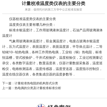
计量校准温度类仪表的主要分类
来源：值得托付的第三方华中公正校准实验室
温度类仪表的主要分类
仪器校准
温度类仪表主要有哪几种分类：
标准水银温度计，工作用玻璃液体温度计，石油产品用玻璃液体
温度计
气象用玻璃液体温度计，双金属温度计，电接点玻璃水银温度
计，压力式温度计，表面温度计，表面温度源，半导体点温计，二等
铂铑10--铂热电偶，各种工作用热电偶，工业铂（铜）热电阻，标准
恒温槽，管式校验炉，干井式校验炉，温度校验仪，工业过程测量记
录仪，各类数字温度计，数显温度表，
数据采集器，温度巡
仪器计量
检仪，电烙铁测温表，温度传感器，温度变送器，温度指示控制仪，
温度在线仪器仪表，各类集成仪器的温度参数等．
下一篇：计量校准热电阻的机构形式分类
上一篇：热电偶的分类及计量校准标准分析