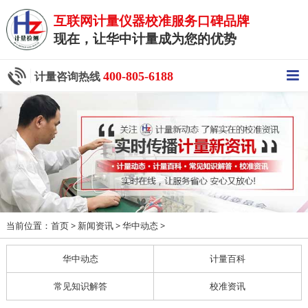
互联网计量仪器校准服务口碑品牌
现在，让华中计量成为您的优势
400-805-6188
计量咨询热线
当前位置：
>
>
>
首页
新闻资讯
华中动态
华中动态
计量百科
常见知识解答
校准资讯