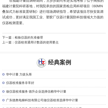
在福建计量院调研期间，王步步副司长还实地考察了位于闽侯的
福建计量院科研基地，对我院承担的国家质检总局科研项目《60MN
叠加式力标准装置研制》进行现场调研指导，希望该项目尽快安装调
试成功，更好满足我国工业、
国防科技领域大力值的
塑胶厂仪器计量
仪器检测需要。
下一篇：检验仪器的失准修理
上一篇：仪器校准通用计数器的使用要点
经典案例
◎
华中计量 力拔头筹
◎
仪器校准服务非常好
◎
做仪器校准服务 德升企业选择信赖华中计量
◎
广东德奥电梯科技有限公司做仪器校准选择华中计量