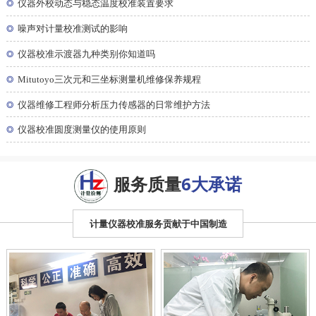
◎
仪器外校动态与稳态温度校准装置要求
◎
噪声对计量校准测试的影响
◎
仪器校准示渡器九种类别你知道吗
◎
Mitutoyo三次元和三坐标测量机维修保养规程
◎
仪器维修工程师分析压力传感器的日常维护方法
◎
仪器校准圆度测量仪的使用原则
服务质量
6大承诺
计量仪器校准服务贡献于中国制造