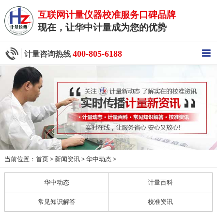
互联网计量仪器校准服务口碑品牌
现在，让华中计量成为您的优势
400-805-6188
计量咨询热线
当前位置：
>
>
>
首页
新闻资讯
华中动态
华中动态
计量百科
常见知识解答
校准资讯