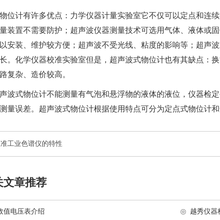
物位计有许多优点：
力学仪器计量实验室
它不仅可以定点和连续
量装置不需要防护；超声波仪器测量技术可选用气体、液体或固
以安装、维护较方便；超声波不受光线、粘度的影响等；超声波
长。
化学仪器校准实验室
但是，超声波式物位计也有其缺点：换
路复杂、造价较高。
声波式物位计不能测量有气泡和悬浮物的液体的液位，
仪器检定
测量误差。超声波式物位计根据使用特点可分为定点式物位计和
校准工业色谱仪的特性
关文章推荐
效值电压表介绍
◎
越秀仪器