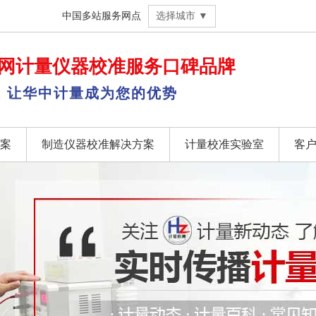
中国多站服务网点
选择城市 ▼
网
计量仪器校准
服务口碑品牌
，让华中计量成为您的优势
案
制造仪器校准解决方案
计量校准实验室
客