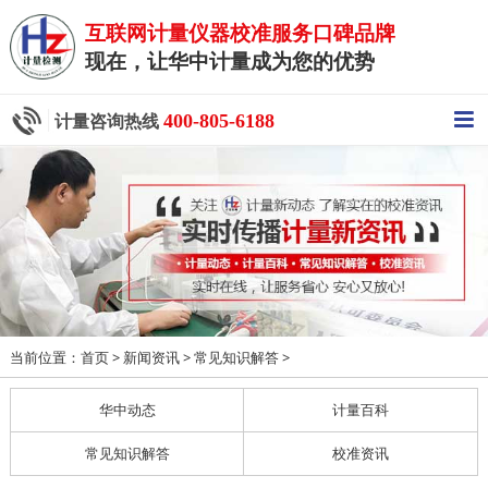
互联网计量仪器校准服务口碑品牌
现在，让华中计量成为您的优势
400-805-6188
计量咨询热线
当前位置：
>
>
>
首页
新闻资讯
常见知识解答
华中动态
计量百科
常见知识解答
校准资讯