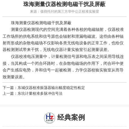
珠海测量仪器检测电磁干扰及屏蔽
来源：值得托付的第三方华中公正校准实验室
珠海测量仪器检测电磁干扰及屏蔽
测量仪器检测现代的空间充满着各种各校的电磁辐射，
仪器校准
工作场所的供电系统和信号源也会辐射和泄漏电磁波。这些由各种辐
射而形成的杂散电磁场不仅影响各类无线电设备的正常工作，也给仪
器检测测试带来干扰，
引起测量误差。
无线电仪器计量实验室
仪器校准电压测量中，
信号源和电压表之间采用导线连
计量检测
接，当其构成一个闭合环路时，在杂散电磁场的作用下，闭合环中便
会产生感应电势，并和信号一起被检测，
从而导
力学仪器校验实验室
致测量误差。
下一篇：东城仪器校准振荡器输出幅度稳定性检定
上一篇：东坑计量校准多脉冲信号法
经典案例