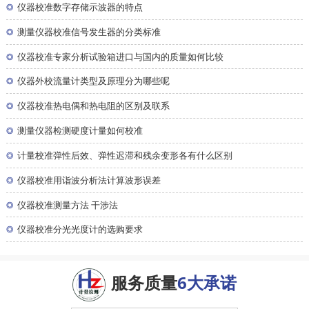
◎
仪器校准数字存储示波器的特点
◎
测量仪器校准信号发生器的分类标准
◎
仪器校准专家分析试验箱进口与国内的质量如何比较
◎
仪器外校流量计类型及原理分为哪些呢
◎
仪器校准热电偶和热电阻的区别及联系
◎
测量仪器检测硬度计量如何校准
◎
计量校准弹性后效、弹性迟滞和残余变形各有什么区别
◎
仪器校准用诣波分析法计算波形误差
◎
仪器校准测量方法 干涉法
◎
仪器校准分光光度计的选购要求
服务质量
6大承诺